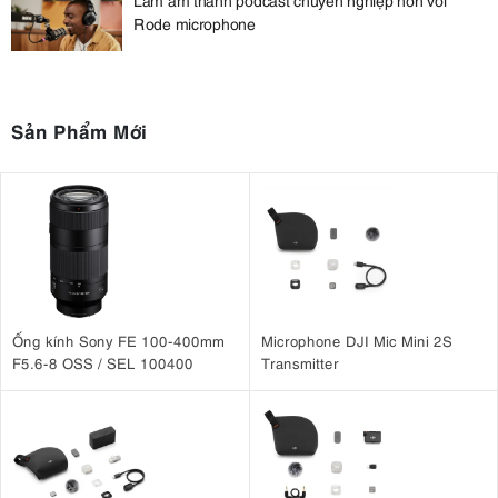
Rode microphone
Sản Phẩm Mới
Ống kính Sony FE 100-400mm
Microphone DJI Mic Mini 2S
F5.6-8 OSS / SEL 100400
Transmitter