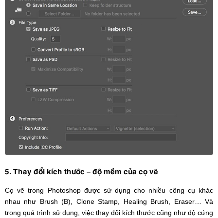
5. Thay đổi kích thước – độ mềm của cọ vẽ
Cọ vẽ trong Photoshop được sử dụng cho nhiều công cụ khác
nhau như Brush (B), Clone Stamp, Healing Brush, Eraser… Và
trong quá trình sử dụng, việc thay đổi kích thước cũng như độ cứng