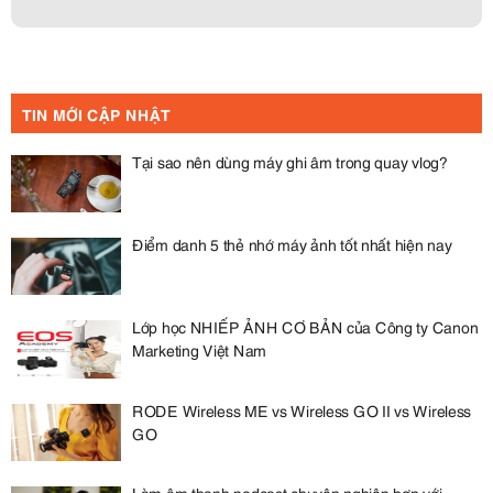
TIN MỚI CẬP NHẬT
Tại sao nên dùng máy ghi âm trong quay vlog?
Điểm danh 5 thẻ nhớ máy ảnh tốt nhất hiện nay
Lớp học NHIẾP ẢNH CƠ BẢN của Công ty Canon
Marketing Việt Nam
RODE Wireless ME vs Wireless GO II vs Wireless
GO
Làm âm thanh podcast chuyên nghiệp hơn với