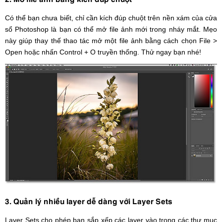
Có thể bạn chưa biết, chỉ cần kích đúp chuột trên nền xám của cửa
sổ Photoshop là bạn có thể mở file ảnh mới trong nháy mắt. Mẹo
này giúp thay thế thao tác mở một file ảnh bằng cách chọn File >
Open hoặc nhấn Control + O truyền thống. Thử ngay bạn nhé!
3. Quản lý nhiều layer dễ dàng với Layer Sets
Layer Sets cho phép bạn sắp xếp các layer vào trong các thư mục