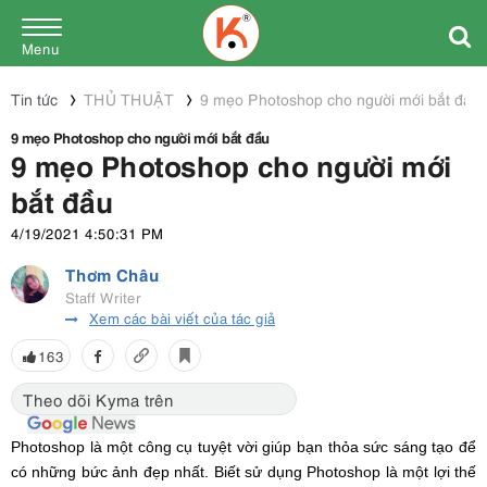
Menu
Tin tức
THỦ THUẬT
9 mẹo Photoshop cho người mới bắt đầu
9 mẹo Photoshop cho người mới bắt đầu
9 mẹo Photoshop cho người mới
bắt đầu
4/19/2021 4:50:31 PM
Thơm Châu
Staff Writer
Xem các bài viết của tác giả
163
Theo dõi Kyma trên
Photoshop là một công cụ tuyệt vời giúp bạn thỏa sức sáng tạo để
có những bức ảnh đẹp nhất. Biết sử dụng Photoshop là một lợi thế