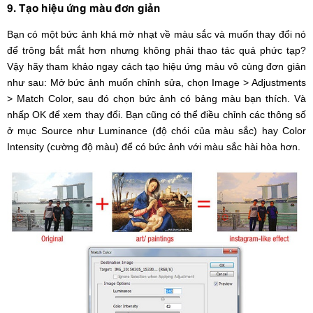
9. Tạo hiệu ứng màu đơn giản
Bạn có một bức ảnh khá mờ nhạt về màu sắc và muốn thay đổi nó
để trông bắt mắt hơn nhưng không phải thao tác quá phức tạp?
Vậy hãy tham khảo ngay cách tạo hiệu ứng màu vô cùng đơn giản
như sau: Mở bức ảnh muốn chỉnh sửa, chọn Image > Adjustments
> Match Color, sau đó chọn bức ảnh có bảng màu bạn thích. Và
nhấp OK để xem thay đổi. Bạn cũng có thể điều chỉnh các thông số
ở mục Source như Luminance (độ chói của màu sắc) hay Color
Intensity (cường độ màu) để có bức ảnh với màu sắc hài hòa hơn.