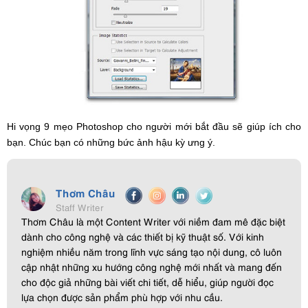
Hi vọng 9 mẹo Photoshop cho người mới bắt đầu sẽ giúp ích cho
bạn. Chúc bạn có những bức ảnh hậu kỳ ưng ý.
Thơm Châu
Staff Writer
Thơm Châu là một Content Writer với niềm đam mê đặc biệt
dành cho công nghệ và các thiết bị kỹ thuật số. Với kinh
nghiệm nhiều năm trong lĩnh vực sáng tạo nội dung, cô luôn
cập nhật những xu hướng công nghệ mới nhất và mang đến
cho độc giả những bài viết chi tiết, dễ hiểu, giúp người đọc
lựa chọn được sản phẩm phù hợp với nhu cầu.