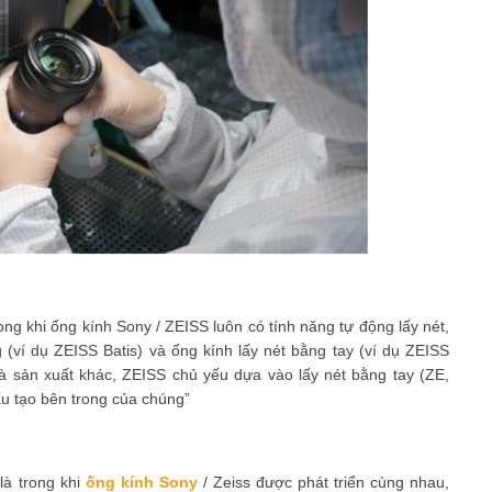
trong khi ống kính Sony / ZEISS luôn có tính năng tự động lấy nét,
(ví dụ ZEISS Batis) và ống kính lấy nét bằng tay (ví dụ ZEISS
à sản xuất khác, ZEISS chủ yếu dựa vào lấy nét bằng tay (ZE,
ấu tạo bên trong của chúng
là trong khi
ống kính Sony
/ Zeiss được phát triển cùng nhau,