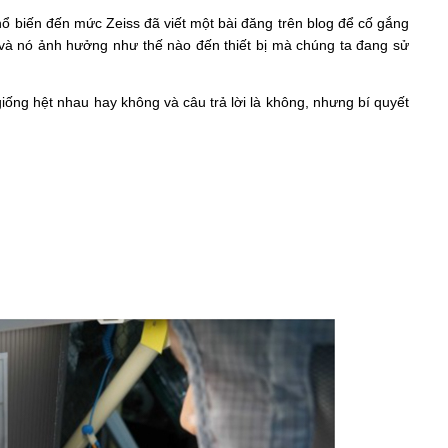
hổ biến đến mức Zeiss đã viết một bài đăng trên blog để cố gắng
 và nó ảnh hưởng như thế nào đến thiết bị mà chúng ta đang sử
giống hệt nhau hay không và câu trả lời là không, nhưng bí quyết