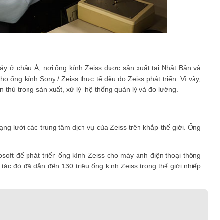
áy ở châu Á, nơi ống kính Zeiss được sản xuất tại Nhật Bản và
 ống kính Sony / Zeiss thực tế đều do Zeiss phát triển. Vì vậy,
 thủ trong sản xuất, xử lý, hệ thống quản lý và đo lường.
g lưới các trung tâm dịch vụ của Zeiss trên khắp thế giới. Ống
osoft để phát triển ống kính Zeiss cho máy ảnh điện thoại thông
c đó đã dẫn đến 130 triệu ống kính Zeiss trong thế giới nhiếp