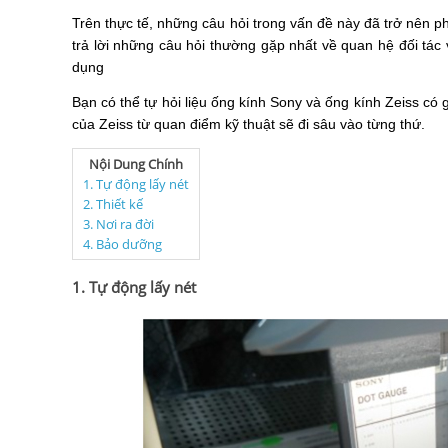
Trên thực tế, những câu hỏi trong vấn đề này đã trở nên p
trả lời những câu hỏi thường gặp nhất về quan hệ đối tác
dụng
Bạn có thể tự hỏi liệu ống kính Sony và ống kính Zeiss có 
của Zeiss từ quan điểm kỹ thuật sẽ đi sâu vào từng thứ.
Nội Dung Chính
1. Tự động lấy nét
2. Thiết kế
3. Nơi ra đời
4. Bảo dưỡng
1. Tự động lấy nét