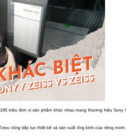
n 185 triệu đơn vị sản phẩm khác nhau mang thương hiệu Sony /
iss cũng tiếp tục thiết kế và sản xuất ống kính của riêng mình,