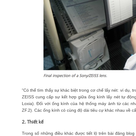
Có thể tìm thấy sự khác biệt trong cơ chế lấy nét: ví dụ, 
ZEISS cung cấp sự kết hợp giữa ống kính lấy nét tự động 
Loxia). Đối với ống kính của hệ thống máy ảnh từ các nh
ZF.2). Các ống kính có cùng độ dài tiêu cự khác nhau về c
2. Thiết kế
Trong số những điều khác được tiết lộ trên bài đăng blog 