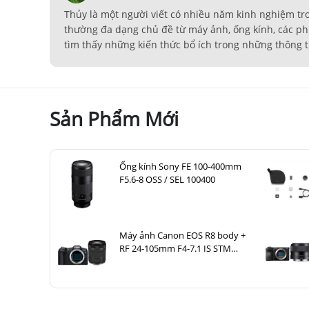
Thủy là một người viết có nhiều năm kinh nghiệm tr
thường đa dạng chủ đề từ máy ảnh, ống kính, các ph
tìm thấy những kiến thức bổ ích trong những thông t
Sản Phẩm Mới
Ống kính Sony FE 100-400mm
F5.6-8 OSS / SEL 100400
Máy ảnh Canon EOS R8 body +
RF 24-105mm F4-7.1 IS STM
Nhập khẩu