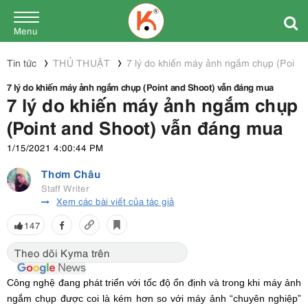
Menu
Tin tức
THỦ THUẬT
7 lý do khiến máy ảnh ngắm chụp (Point
7 lý do khiến máy ảnh ngắm chụp (Point and Shoot) vẫn đáng mua
7 lý do khiến máy ảnh ngắm chụp
(Point and Shoot) vẫn đáng mua
1/15/2021 4:00:44 PM
Thơm Châu
Staff Writer
Xem các bài viết của tác giả
147
Theo dõi Kyma trên
Công nghệ đang phát triển với tốc độ ổn định và trong khi máy ảnh
ngắm chụp được coi là kém hơn so với máy ảnh “chuyên nghiệp”