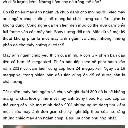
và chất lượng kém. Nhưng hôm nay nó trông thế nào?
Có rất nhiều máy ảnh ngắm và chụp dành cho mọi người. Việc máy
ảnh ngắm chụp không thể mang lại chất lượng cao đơn giản là
không đúng. Công nghệ đã tiên tiến đến mức có thể đưa cảm biến
full-frame vào các máy ảnh Sony tương đối nhỏ. Mặc dù về mặt kỹ
thuật không phải là một máy ảnh ngắm và chụp, nhưng những
phần đó cho thấy những gì có thể.
Máy ảnh ngắm chụp yêu thích của mình, Ricoh GR phiên bản đầu
tiên có hơn 16 megapixel. Phiên bản tiếp theo sẽ phát hành vào
năm 2019 có cảm biến cung cấp hơn 24 megapixel. Ngay cả 16
megapixel trong phiên bản đầu tiên cũng ổn để có được bản in
chất lượng.
Tất nhiên, máy ảnh ngắm và chụp với giá dưới 300 đô la sẽ không
mang lại chất lượng như một máy ảnh Sony hoặc Fuji cao cấp có
thể cung cấp. Nhưng mình đoán 90% những người đang tìm kiếm
một chiếc máy ảnh đơn giản cho kỳ nghỉ tiếp theo của họ, rằng
những chiếc máy ảnh ngắm chụp là sự lựa chọn phù hợp nhất.