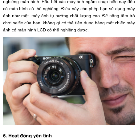
nghiêng màn hình. Hầu hết các máy ảnh ngắm chụp hiện nay đều
có màn hình có thể nghiêng. Điều này cho phép bạn sử dụng máy
ảnh như một máy ảnh tự sướng chất lượng cao. Để nâng tầm trò
chơi selfie của bạn, không gì có thể tiện dụng bằng một chiếc máy
ảnh có màn hình LCD có thể nghiêng được.
6. Hoạt động yên tĩnh