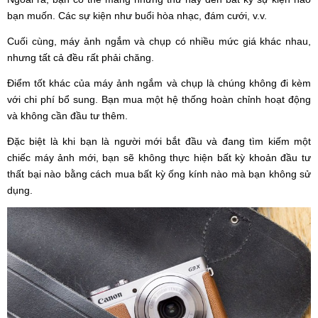
bạn muốn. Các sự kiện như buổi hòa nhạc, đám cưới, v.v.
Cuối cùng, máy ảnh ngắm và chụp có nhiều mức giá khác nhau,
nhưng tất cả đều rất phải chăng.
Điểm tốt khác của máy ảnh ngắm và chụp là chúng không đi kèm
với chi phí bổ sung. Bạn mua một hệ thống hoàn chỉnh hoạt động
và không cần đầu tư thêm.
Đặc biệt là khi bạn là người mới bắt đầu và đang tìm kiếm một
chiếc máy ảnh mới, bạn sẽ không thực hiện bất kỳ khoản đầu tư
thất bại nào bằng cách mua bất kỳ ống kính nào mà bạn không sử
dụng.