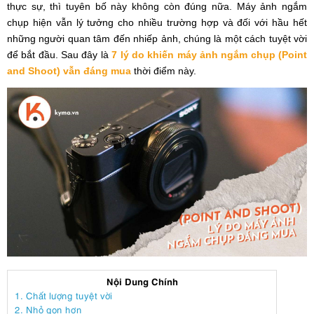
thực sự, thì tuyên bố này không còn đúng nữa. Máy ảnh ngắm
chụp hiện vẫn lý tưởng cho nhiều trường hợp và đối với hầu hết
những người quan tâm đến nhiếp ảnh, chúng là một cách tuyệt vời
để bắt đầu. Sau đây là
7 lý do khiến máy ảnh ngắm chụp (Point
and Shoot) vẫn đáng mua
thời điểm này.
Nội Dung Chính
1. Chất lượng tuyệt vời
2. Nhỏ gọn hơn