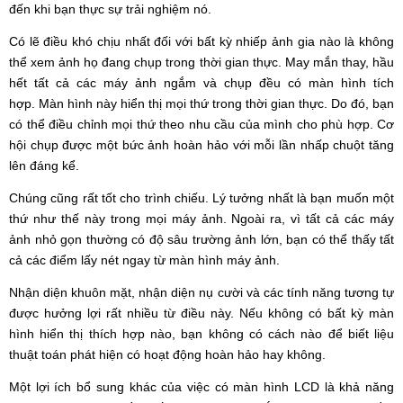
đến khi bạn thực sự trải nghiệm nó.
Có lẽ điều khó chịu nhất đối với bất kỳ nhiếp ảnh gia nào là không
thể xem ảnh họ đang chụp trong thời gian thực. May mắn thay, hầu
hết tất cả các máy ảnh ngắm và chụp đều có màn hình tích
hợp. Màn hình này hiển thị mọi thứ trong thời gian thực. Do đó, bạn
có thể điều chỉnh mọi thứ theo nhu cầu của mình cho phù hợp. Cơ
hội chụp được một bức ảnh hoàn hảo với mỗi lần nhấp chuột tăng
lên đáng kể.
Chúng cũng rất tốt cho trình chiếu. Lý tưởng nhất là bạn muốn một
thứ như thế này trong mọi máy ảnh. Ngoài ra, vì tất cả các máy
ảnh nhỏ gọn thường có độ sâu trường ảnh lớn, bạn có thể thấy tất
cả các điểm lấy nét ngay từ màn hình máy ảnh.
Nhận diện khuôn mặt, nhận diện nụ cười và các tính năng tương tự
được hưởng lợi rất nhiều từ điều này. Nếu không có bất kỳ màn
hình hiển thị thích hợp nào, bạn không có cách nào để biết liệu
thuật toán phát hiện có hoạt động hoàn hảo hay không.
Một lợi ích bổ sung khác của việc có màn hình LCD là khả năng