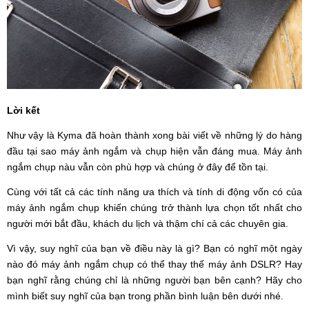
Lời kết
Như vậy là Kyma đã hoàn thành xong bài viết về những lý do hàng
đầu tại sao máy ảnh ngắm và chụp hiện vẫn đáng mua. Máy ảnh
ngắm chụp nàu vẫn còn phù hợp và chúng ở đây để tồn tại.
Cùng với tất cả các tính năng ưa thích và tính di động vốn có của
máy ảnh ngắm chụp khiến chúng trở thành lựa chọn tốt nhất cho
người mới bắt đầu, khách du lịch và thậm chí cả các chuyên gia.
Vì vậy, suy nghĩ của bạn về điều này là gì? Bạn có nghĩ một ngày
nào đó máy ảnh ngắm chụp có thể thay thế máy ảnh DSLR? Hay
bạn nghĩ rằng chúng chỉ là những người bạn bên cạnh? Hãy cho
mình biết suy nghĩ của bạn trong phần bình luận bên dưới nhé.