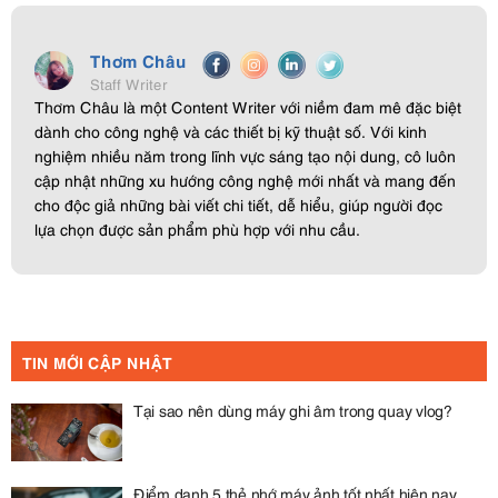
Thơm Châu
Staff Writer
Thơm Châu là một Content Writer với niềm đam mê đặc biệt
dành cho công nghệ và các thiết bị kỹ thuật số. Với kinh
nghiệm nhiều năm trong lĩnh vực sáng tạo nội dung, cô luôn
cập nhật những xu hướng công nghệ mới nhất và mang đến
cho độc giả những bài viết chi tiết, dễ hiểu, giúp người đọc
lựa chọn được sản phẩm phù hợp với nhu cầu.
TIN MỚI CẬP NHẬT
Tại sao nên dùng máy ghi âm trong quay vlog?
Điểm danh 5 thẻ nhớ máy ảnh tốt nhất hiện nay