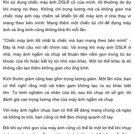
Khi sử dụng chiếc máy ảnh DSLR cũ của mình, tôi thường do dự
khi mang nó theo. Không chỉ trọng lượng mà cả không gian mà
chiếc máy ảnh này chiếm sẽ khiến tôi để máy ảnh ở nhà thay vì
mang theo bên mình. Mang thêm một chiếc túi chỉ để đựng máy
ảnh và ống kính cũng không khả thi mỗi lần.
“Chiếc máy ảnh tốt nhất là chiếc mà bạn mang theo bên mình” -
Đây là một câu nói rất chính xác. Và trong khi máy ảnh DSLR ở
nhà, máy ảnh ngắm và chụp sẽ thuận tiện nằm gọn trong túi áo
khoác của tôi hoặc bất kỳ túi nhỏ nào khác. Một lợi thế khác là tôi
không cần tạo thêm không gian cho ống kính.
Kích thước giảm cũng bao gồm trọng lượng giảm. Một lần nữa, bạn
có thể nghĩ rằng một vài trăm gam không tạo ra sự khác biệt
lớn. Từ kinh nghiệm cá nhân của tôi, sau khi chụp vô số giờ, tôi
đánh giá cao trọng lượng nhẹ của máy ảnh ngắm và chụp.
Với máy ảnh ngắm chụp, bạn có thể dễ dàng mang chúng cả ngày
và không bị mỏi, bạn cũng có thể đeo chúng quanh cổ tay.
Đôi khi sự nhỏ gọn của máy ảnh cũng có thể là một lợi thế khi chụp