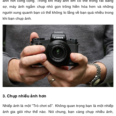
ảnh nơi công cộng. Trong khi máy ảnh lớn có thể trông rất đáng
sợ, máy ảnh ngắm chụp nhỏ gọn trông hiền hòa hơn và những
người xung quanh bạn có thể không lo lắng về bạn quá nhiều trong
khi bạn chụp ảnh.
3. Chụp nhiều ảnh hơn
Nhiếp ảnh là một “Trò chơi số”. Không quan trọng bạn là một nhiếp
ảnh gia giỏi như thế nào. Nói chung, bạn càng chụp nhiều ảnh,