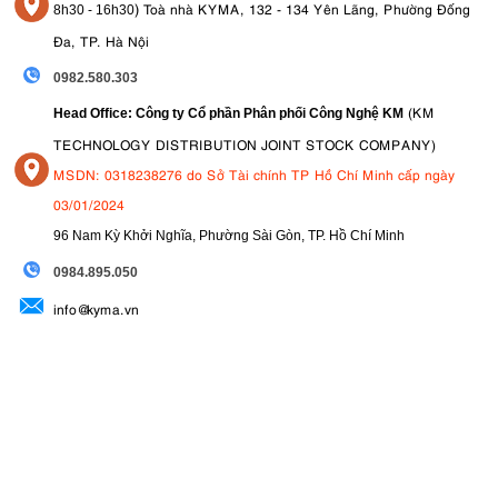
)
Toà nhà KYMA, 132 - 134 Yên Lãng, Phường Đống
8
h30 - 16h30
Đa, TP. Hà Nội
0982.580.303
(KM
Head Office: Công ty Cổ phần Phân phối Công Nghệ KM
TECHNOLOGY DISTRIBUTION JOINT STOCK COMPANY)
MSDN: 0318238276 do Sở Tài chính TP Hồ Chí Minh cấp ngày
03/01/2024
96 Nam Kỳ Khởi Nghĩa, Phường Sài Gòn, TP. Hồ Chí Minh
09
84.895.050
info@kyma.vn