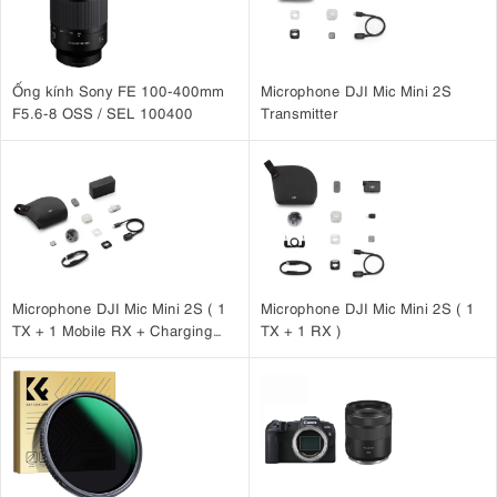
Ống kính Sony FE 100-400mm
Microphone DJI Mic Mini 2S
F5.6-8 OSS / SEL 100400
Transmitter
Microphone DJI Mic Mini 2S ( 1
Microphone DJI Mic Mini 2S ( 1
TX + 1 Mobile RX + Charging
TX + 1 RX )
Case )