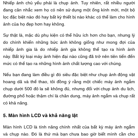
Nhiếp ảnh chủ yếu phải là chụp ảnh. Tuy nhiên, rất nhiều người
đang cân nhắc xem họ có nên sử dụng một ống kính mới, một bộ
lọc đặc biệt nào đó hay bất kỳ thiết bị nào khác có thể làm cho hình
ảnh của họ đẹp hơn hay không.
Sự thật là, mặc dù phụ kiện có thể hữu ích hơn cho bạn, nhưng lý
do chính khiến những bức ảnh không giống như mong đợi của
nhiếp ảnh gia là do nhiếp ảnh gia không thể tạo ra hình ảnh
này. Bất kỳ loại máy ảnh hiện đại nào cũng đã trở nên tiên tiến đến
mức có thể tạo ra những hình ảnh chất lượng cao với chúng.
Nếu bạn đang làm điều gì đó siêu đặc biệt như chụp ảnh động vật
hoang dã và thể thao, tôi đồng ý rằng một chiếc máy ảnh ngắm
chụp dưới 500 đô la sẽ không đủ, nhưng đối với chụp ảnh du lịch,
đường phố hoặc thậm chí là chân dung, máy ảnh ngắm và chụp rất
có khả năng.
5. Màn hình LCD và khả năng lật
Màn hình LCD là tính năng chính nhất của bất kỳ máy ảnh ngắm
và chụp nào. Đó là thứ mà bạn chưa bao giờ biết mình cần cho