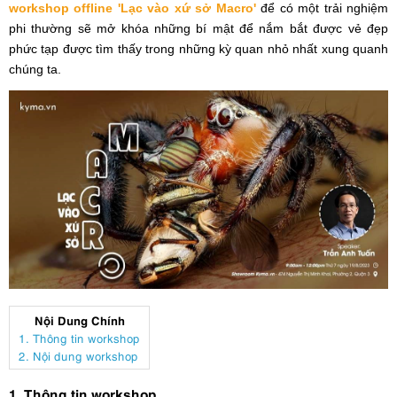
workshop offline 'Lạc vào xứ sở Macro'
để có một trải nghiệm
phi thường sẽ mở khóa những bí mật để nắm bắt được vẻ đẹp
phức tạp được tìm thấy trong những kỳ quan nhỏ nhất xung quanh
chúng ta.
Nội Dung Chính
1. Thông tin workshop
2. Nội dung workshop
1. Thông tin workshop