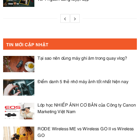
TIN MỚI CẬP NHẬT
Tại sao nên dùng máy ghi âm trong quay vlog?
Điểm danh 5 thẻ nhớ máy ảnh tốt nhất hiện nay
Lớp học NHIẾP ẢNH CƠ BẢN của Công ty Canon
Marketing Việt Nam
RODE Wireless ME vs Wireless GO II vs Wireless
GO