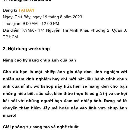
Đăng kí
TẠI ĐÂY
Ngày: Thứ Bảy, ngày 19 tháng 8 năm 2023
Thời gian: 9:00 AM - 12:00 PM
Địa điểm: KYMA - 474 Nguyễn Thị Minh Khai, Phường 2, Quận 3,
TP.HCM
2. Nội dung workshop
Nâng cao kỹ năng chụp ảnh của bạn
Cho dù bạn là một nhiếp ảnh gia dày dạn kinh nghiệm với
nhiều năm kinh nghiệm hay chỉ mới bắt đầu hành trình chụp
ảnh của mình, workshop này hứa hẹn sẽ mang đến cho bạn
những hiểu biết sâu sắc, kiến ​​thức thực tế có giá trị và cơ hội
kết nối với những người bạn đam mê nhiếp ảnh. Đừng bỏ lỡ
chuyến thám hiểm đầy mê hoặc này vào lĩnh vực chụp ảnh
macro!
Giải phóng sự sáng tạo và nghệ thuật