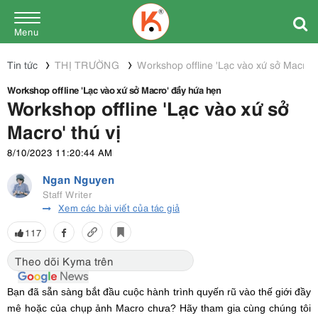
Menu
Tin tức
THỊ TRƯỜNG
Workshop offline 'Lạc vào xứ sở Macro'
Workshop offline 'Lạc vào xứ sở Macro' đầy hứa hẹn
Workshop offline 'Lạc vào xứ sở
Macro' thú vị
8/10/2023 11:20:44 AM
Ngan Nguyen
Staff Writer
Xem các bài viết của tác giả
117
Theo dõi Kyma trên
Bạn đã sẵn sàng bắt đầu cuộc hành trình quyến rũ vào thế giới đầy
mê hoặc của chụp ảnh Macro chưa? Hãy tham gia cùng chúng tôi