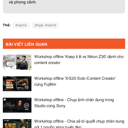
và phong cảnh.
Thẻ:
macro
chụp macro
BÀI VIẾT LIÊN QUAN
Workshop offline 'Keep it lit vs Nikon Z30' dành cho
content creator
Workshop offline 'X-S20 Solo-Content Creator'
cùng Fujifilm
Workshop offline - Chụp ảnh chân dung trong
Studio cùng Sony
Workshop offline - Chia sẻ bí quyết chụp chân dung
với 1 nguồn sáng tuyệt đẹp