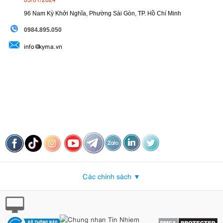
96 Nam Kỳ Khởi Nghĩa, Phường Sài Gòn, TP. Hồ Chí Minh
09
84.895.050
info@kyma.vn
Các chính sách ▼