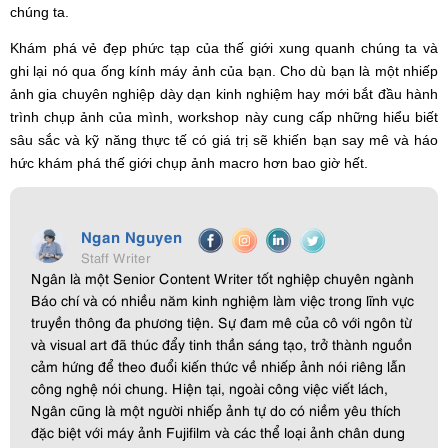
chúng ta.
Khám phá vẻ đẹp phức tạp của thế giới xung quanh chúng ta và
ghi lại nó qua ống kính máy ảnh của bạn. Cho dù bạn là một nhiếp
ảnh gia chuyên nghiệp dày dạn kinh nghiệm hay mới bắt đầu hành
trình chụp ảnh của mình, workshop này cung cấp những hiểu biết
sâu sắc và kỹ năng thực tế có giá trị sẽ khiến bạn say mê và háo
hức khám phá thế giới chụp ảnh macro hơn bao giờ hết.
Ngan Nguyen
Staff Writer
Ngân là một Senior Content Writer tốt nghiệp chuyên ngành
Báo chí và có nhiều năm kinh nghiệm làm việc trong lĩnh vực
truyền thông đa phương tiện. Sự đam mê của cô với ngôn từ
và visual art đã thúc đẩy tinh thần sáng tạo, trở thành nguồn
cảm hứng để theo đuổi kiến thức về nhiếp ảnh nói riêng lẫn
công nghệ nói chung. Hiện tại, ngoài công việc viết lách,
Ngân cũng là một người nhiếp ảnh tự do có niềm yêu thích
đặc biệt với máy ảnh Fujifilm và các thể loại ảnh chân dung