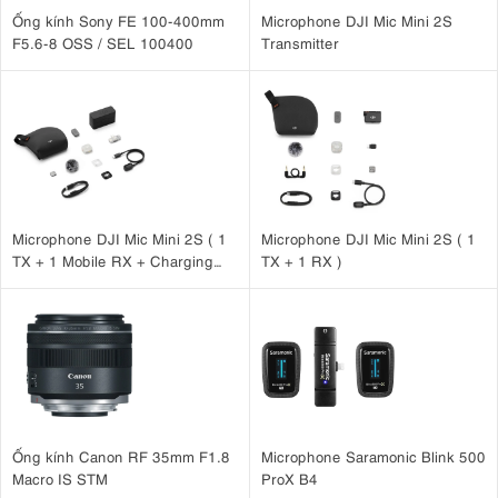
Ống kính Sony FE 100-400mm
Microphone DJI Mic Mini 2S
F5.6-8 OSS / SEL 100400
Transmitter
Microphone DJI Mic Mini 2S ( 1
Microphone DJI Mic Mini 2S ( 1
TX + 1 Mobile RX + Charging
TX + 1 RX )
Case )
Ống kính Canon RF 35mm F1.8
Microphone Saramonic Blink 500
Macro IS STM
ProX B4