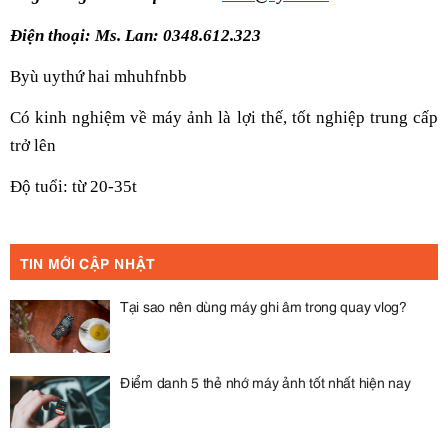
Điện thoại: Ms. Lan: 0348.612.323
Byù uythứ hai mhuhfnbb
Có kinh nghiệm về máy ảnh là lợi thế, tốt nghiệp trung cấp
trở lên
Độ tuổi: từ 20-35t
TIN MỚI CẬP NHẬT
Tại sao nên dùng máy ghi âm trong quay vlog?
Điểm danh 5 thẻ nhớ máy ảnh tốt nhất hiện nay