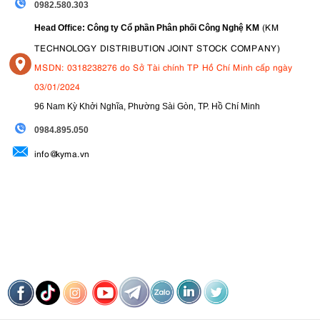
0982.580.303
(KM
Head Office: Công ty Cổ phần Phân phối Công Nghệ KM
TECHNOLOGY DISTRIBUTION JOINT STOCK COMPANY)
MSDN: 0318238276 do Sở Tài chính TP Hồ Chí Minh cấp ngày
03/01/2024
96 Nam Kỳ Khởi Nghĩa, Phường Sài Gòn, TP. Hồ Chí Minh
09
84.895.050
info@kyma.vn