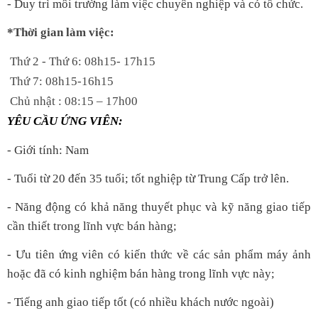
- Duy trì môi trường làm việc chuyên nghiệp và có tổ chức.
*Thời gian làm việc:
Thứ 2 - Thứ 6: 08h15- 17h15
Thứ 7: 08h15-16h15
Chủ nhật : 08:15 – 17h00
YÊU CẦU ỨNG VIÊN:
- Giới tính: Nam
- Tuổi từ 20 đến 35 tuổi; tốt nghiệp từ Trung Cấp trở lên.
- Năng động có khả năng thuyết phục và kỹ năng giao tiếp
cần thiết trong lĩnh vực bán hàng;
- Ưu tiên ứng viên có kiến thức về các sản phẩm máy ảnh
hoặc đã có kinh nghiệm bán hàng trong lĩnh vực này;
- Tiếng anh giao tiếp tốt (có nhiều khách nước ngoài)