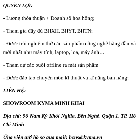
QUYỀN LỢI:
- Lương thỏa thuận + Doanh số hoa hồng;
- Tham gia đầy đủ BHXH, BHYT, BHTN;
- Được trải nghiệm thử các sản phẩm công nghệ hàng đầu và
mới nhất như máy tính, laptop, loa, máy ảnh…
- Tham dự các buổi offline ra mắt sản phẩm.
- Được đào tạo chuyên môn kĩ thuật và kĩ năng bán hàng;
LIÊN HỆ:
SHOWROOM KYMA MINH KHAI
Địa chỉ: 96 Nam Kỳ Khởi Nghĩa, Bến Nghé, Quận 1, TP. Hồ
Chí Minh
Ứng viên gửi hồ sơ qua mail:
hcns@kyma.vn