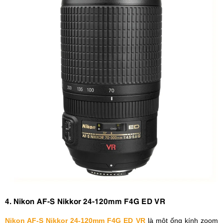
4. Nikon AF-S Nikkor 24-120mm F4G ED VR
Nikon AF-S Nikkor 24-120mm F4G ED VR
là một ống kính zoom