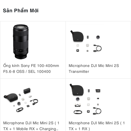
Sản Phẩm Mới
Ống kính Sony FE 100-400mm
Microphone DJI Mic Mini 2S
F5.6-8 OSS / SEL 100400
Transmitter
Microphone DJI Mic Mini 2S ( 1
Microphone DJI Mic Mini 2S ( 1
TX + 1 Mobile RX + Charging
TX + 1 RX )