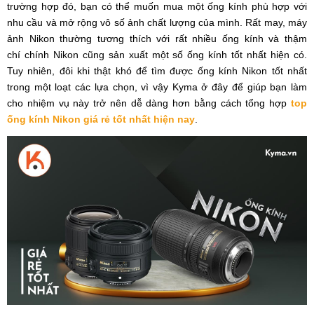
trường hợp đó, bạn có thể muốn mua một ống kính phù hợp với
nhu cầu và mở rộng vô số ảnh chất lượng của mình. Rất may, máy
ảnh Nikon thường tương thích với rất nhiều ống kính và thậm
chí chính Nikon cũng sản xuất một số ống kính tốt nhất hiện có.
Tuy nhiên, đôi khi thật khó để tìm được ống kính Nikon tốt nhất
trong một loạt các lựa chọn, vì vậy Kyma ở đây để giúp bạn làm
cho nhiệm vụ này trở nên dễ dàng hơn bằng cách tổng hợp
top
ống kính Nikon giá rẻ tốt nhất hiện nay
.