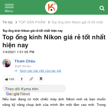
Menu
Tin tức
TOP SẢN PHẨM
Top ống kính Nikon giá rẻ tốt nhất hi
Top ống kính Nikon giá rẻ tốt nhất hiện nay
Top ống kính Nikon giá rẻ tốt nhất
hiện nay
1/4/2021 1:51:05 PM
Thơm Châu
Staff Writer
Xem các bài viết của tác giả
199
Theo dõi Kyma trên
Nếu bạn đang có một chiếc máy ảnh Nikon mới và bạn muốn
nâng kỹ năng chụp ảnh của mình lên một tầm cao mới. Trong