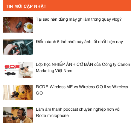
TIN MỚI CẬP NHẬT
Tại sao nên dùng máy ghi âm trong quay vlog?
Điểm danh 5 thẻ nhớ máy ảnh tốt nhất hiện nay
Lớp học NHIẾP ẢNH CƠ BẢN của Công ty Canon
Marketing Việt Nam
RODE Wireless ME vs Wireless GO II vs Wireless
GO
Làm âm thanh podcast chuyên nghiệp hơn với
Rode microphone