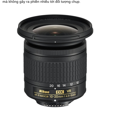
mà không gây ra phiền nhiễu tới đối tượng chụp.