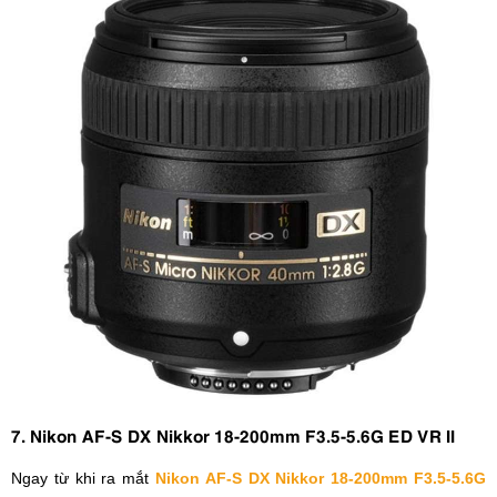
7. Nikon AF-S DX Nikkor 18-200mm F3.5-5.6G ED VR II
Ngay từ khi ra mắt
Nikon AF-S DX Nikkor 18-200mm F3.5-5.6G