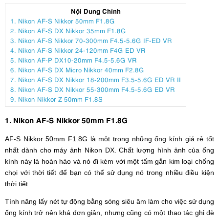
Nội Dung Chính
1. Nikon AF-S Nikkor 50mm F1.8G
2. Nikon AF-S DX Nikkor 35mm F1.8G
3. Nikon AF-S Nikkor 70-300mm F4.5-5.6G IF-ED VR
4. Nikon AF-S Nikkor 24-120mm F4G ED VR
5. Nikon AF-P DX10-20mm F4.5-5.6G VR
6. Nikon AF-S DX Micro Nikkor 40mm F2.8G
7. Nikon AF-S DX Nikkor 18-200mm F3.5-5.6G ED VR II
8. Nikon AF-S DX Nikkor 55-300mm F4.5-5.6G ED VR
9. Nikon Nikkor Z 50mm F1.8S
1. Nikon AF-S Nikkor 50mm F1.8G
AF-S Nikkor 50mm F1.8G là một trong những ống kính giá rẻ tốt
nhất dành cho máy ảnh Nikon DX. Chất lượng hình ảnh của ống
kính này là hoàn hảo và nó đi kèm với một tấm gắn kim loại chống
chọi với thời tiết để bạn có thể sử dụng nó trong nhiều điều kiện
thời tiết.
Tính năng lấy nét tự động bằng sóng siêu âm làm cho việc sử dụng
ống kính trở nên khá đơn giản, nhưng cũng có một thao tác ghi đè