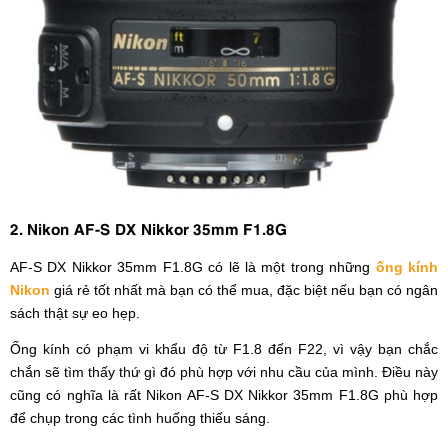
2. Nikon AF-S DX Nikkor 35mm F1.8G
AF-S DX Nikkor 35mm F1.8G có lẽ là một trong những
ống kính
Nikon
giá rẻ tốt nhất mà bạn có thể mua, đặc biệt nếu bạn có ngân
sách thật sự eo hẹp.
Ống kính có phạm vi khẩu độ từ F1.8 đến F22, vì vậy bạn chắc
chắn sẽ tìm thấy thứ gì đó phù hợp với nhu cầu của mình. Điều này
cũng có nghĩa là rất Nikon AF-S DX Nikkor 35mm F1.8G phù hợp
để chụp trong các tình huống thiếu sáng.