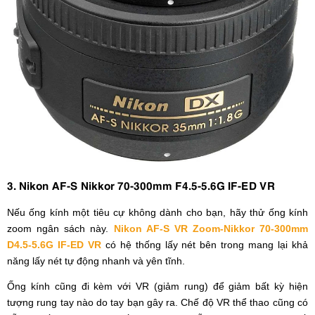
3. Nikon AF-S Nikkor 70-300mm F4.5-5.6G IF-ED VR
Nếu ống kính một tiêu cự không dành cho bạn, hãy thử ống kính
zoom ngân sách này.
Nikon AF-S VR Zoom-Nikkor 70-300mm
D4.5-5.6G IF-ED VR
có hệ thống lấy nét bên trong mang lại khả
năng lấy nét tự động nhanh và yên tĩnh.
Ống kính cũng đi kèm với VR (giảm rung) để giảm bất kỳ hiện
tượng rung tay nào do tay bạn gây ra. Chế độ VR thể thao cũng có