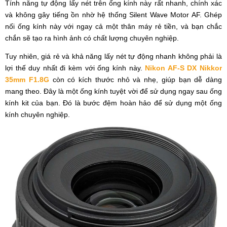
Tính năng tự động lấy nét trên ống kính này rất nhanh, chính xác
và không gây tiếng ồn nhờ hệ thống Silent Wave Motor AF. Ghép
nối ống kính này với ngay cả một thân máy rẻ tiền, và bạn chắc
chắn sẽ tạo ra hình ảnh có chất lượng chuyên nghiệp.
Tuy nhiên, giá rẻ và khả năng lấy nét tự động nhanh không phải là
lợi thế duy nhất đi kèm với ống kính này.
Nikon AF-S DX Nikkor
35mm F1.8G
còn có kích thước nhỏ và nhẹ, giúp bạn dễ dàng
mang theo. Đây là một ống kính tuyệt vời để sử dụng ngay sau ống
kính kit của bạn. Đó là bước đệm hoàn hảo để sử dụng một ống
kính chuyên nghiệp.