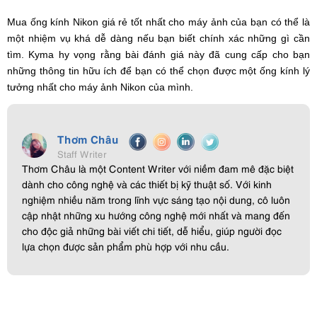
Mua ống kính Nikon giá rẻ tốt nhất cho máy ảnh của bạn có thể là
một nhiệm vụ khá dễ dàng nếu bạn biết chính xác những gì cần
tìm. Kyma hy vọng rằng bài đánh giá này đã cung cấp cho bạn
những thông tin hữu ích để bạn có thể chọn được một ống kính lý
tưởng nhất cho máy ảnh Nikon của mình.
Thơm Châu
Staff Writer
Thơm Châu là một Content Writer với niềm đam mê đặc biệt
dành cho công nghệ và các thiết bị kỹ thuật số. Với kinh
nghiệm nhiều năm trong lĩnh vực sáng tạo nội dung, cô luôn
cập nhật những xu hướng công nghệ mới nhất và mang đến
cho độc giả những bài viết chi tiết, dễ hiểu, giúp người đọc
lựa chọn được sản phẩm phù hợp với nhu cầu.