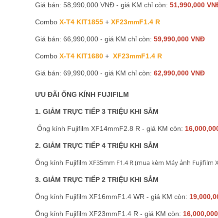
Giá bán: 58,990,000 VNĐ - giá KM chỉ còn:
51,990,000 VN
Combo
X-T4 KIT1855
+
XF23mmF1.4 R
Giá bán: 66,990,000 - giá KM chỉ còn:
59,990,000 VNĐ
Combo
X-T4 KIT1680
+
XF23mmF1.4 R
Giá bán: 69,990,000 - giá KM chỉ còn:
62,990,000 VNĐ
ƯU ĐÃI ỐNG KÍNH FUJIFILM
1. GIẢM TRỰC TIẾP 3 TRIỆU KHI SẮM
Ống kính Fujifilm XF14mmF2.8 R - giá KM còn:
16,000,0
2. GIẢM TRỰC TIẾP 4 TRIỆU KHI SẮM
XF35mm F1.4 R (mua kèm Máy ảnh Fujifilm X-
Ống kính Fujifilm
3. GIẢM TRỰC TIẾP 2 TRIỆU KHI SẮM
Ống kính Fujifilm XF16mmF1.4 WR - giá KM còn:
19,000,
Ống kính Fujifilm XF23mmF1.4 R - giá KM còn:
16,000,00