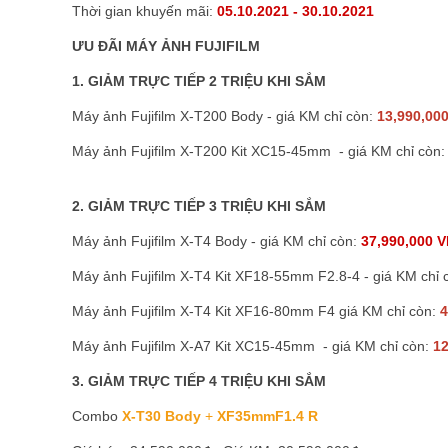
Thời gian khuyến mãi:
05.10.2021 - 30.10.2021
ƯU ĐÃI MÁY ẢNH FUJIFILM
1. GIẢM TRỰC TIẾP 2 TRIỆU KHI SẮM
Máy ảnh Fujifilm X-T200 Body - giá KM chỉ còn:
13,990,00
Máy ảnh Fujifilm X-T200 Kit XC15-45mm - giá KM chỉ còn
2. GIẢM TRỰC TIẾP 3 TRIỆU KHI SẮM
Máy ảnh Fujifilm X-T4 Body - giá KM chỉ còn:
37,990,000 
Máy ảnh Fujifilm X-T4 Kit XF18-55mm F2.8-4 - giá KM chỉ 
Máy ảnh Fujifilm X-T4 Kit XF16-80mm F4 giá KM chỉ còn:
4
Máy ảnh Fujifilm X-A7 Kit XC15-45mm - giá KM chỉ còn:
12
3. GIẢM TRỰC TIẾP 4 TRIỆU KHI SẮM
Combo
X-T30 Body
+
XF35mmF1.4 R