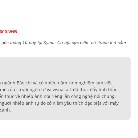
,000 VNĐ
ật gốc tháng 10 này tại Kyma. Cơ hội cực hiếm có, tranh thủ sắm
n ngành Báo chí và có nhiều năm kinh nghiệm làm việc
ê của cô với ngôn từ và visual art đã thúc đẩy tinh thần
ến thức về nhiếp ảnh nói riêng lẫn công nghệ nói chung.
t người nhiếp ảnh tự do có niềm yêu thích đặc biệt với máy
 cảnh.