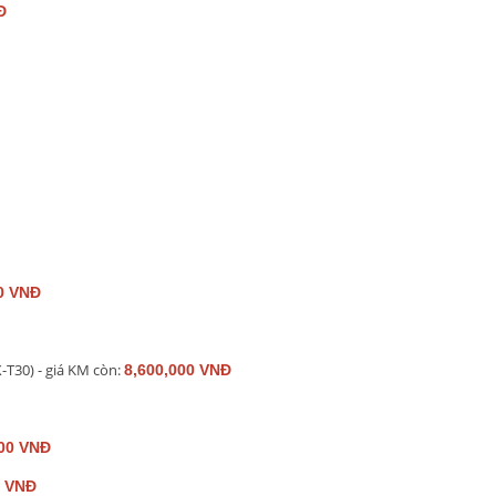
Đ
00 VNĐ
T30) - giá KM còn:
8,600,000 VNĐ
000 VNĐ
0 VNĐ