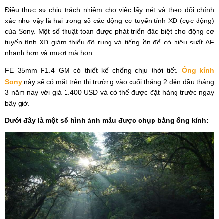
Điều thực sự chịu trách nhiệm cho việc lấy nét và theo dõi chính
xác như vậy là hai trong số các động cơ tuyến tính XD (cực động)
của Sony. Một số thuật toán được phát triển đặc biệt cho động cơ
tuyến tính XD giảm thiểu độ rung và tiếng ồn để có hiệu suất AF
nhanh hơn và mượt mà hơn.
FE 35mm F1.4 GM có thiết kế chống chịu thời tiết.
Ống kính
Sony
này sẽ có mặt trên thị trường vào cuối tháng 2 đến đầu tháng
3 năm nay với giá 1.400 USD và có thể được đặt hàng trước ngay
bây giờ.
Dưới đây là một số hình ảnh mẫu được chụp bằng ống kính: