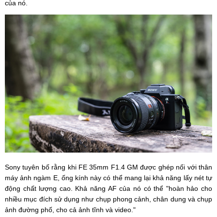
của nó.
Sony tuyên bố rằng khi FE 35mm F1.4 GM được ghép nối với thân
máy ảnh ngàm E, ống kính này có thể mang lại khả năng lấy nét tự
động chất lượng cao. Khả năng AF của nó có thể "hoàn hảo cho
nhiều mục đích sử dụng như chụp phong cảnh, chân dung và chụp
ảnh đường phố, cho cả ảnh tĩnh và video."