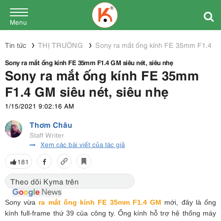
Menu
Tin tức
THỊ TRƯỜNG
Sony ra mắt ống kính FE 35mm F1.4 GM
Sony ra mắt ống kính FE 35mm F1.4 GM siêu nét, siêu nhẹ
Sony ra mắt ống kính FE 35mm
F1.4 GM siêu nét, siêu nhẹ
1/15/2021 9:02:16 AM
Thơm Châu
Staff Writer
Xem các bài viết của tác giả
181
Theo dõi Kyma trên
Sony vừa
ra mắt ống kính FE 35mm F1.4 GM
mới, đây là ống
kính full-frame thứ 39 của công ty. Ống kính hỗ trợ hệ thống máy