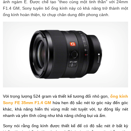
ảnh ngàm E. Được chế tạo “theo cùng một tinh thần” với 24mm
F1.4 GM, Sony tuyên bố ống kính này có khả năng trở thành một
ống kính hoàn thiện, từ chụp chân dung đến phong cảnh.
Với trọng lượng 524 gram và thiết kế tương đối nhỏ gọn,
ống kính
Sony FE 35mm F1.4 GM
hứa hẹn độ sắc nét từ góc này đến góc
khác, khả năng hiển thị vùng mất nét tuyệt vời, tự động lấy nét
nhanh và yên tĩnh cũng như khả năng chống bụi và ẩm.
Sony nói rằng ống kính được thiết kế để có độ sắc nét ở bất kỳ