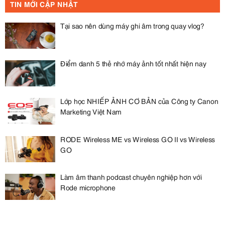
TIN MỚI CẬP NHẬT
Tại sao nên dùng máy ghi âm trong quay vlog?
Điểm danh 5 thẻ nhớ máy ảnh tốt nhất hiện nay
Lớp học NHIẾP ẢNH CƠ BẢN của Công ty Canon
Marketing Việt Nam
RODE Wireless ME vs Wireless GO II vs Wireless
GO
Làm âm thanh podcast chuyên nghiệp hơn với
Rode microphone