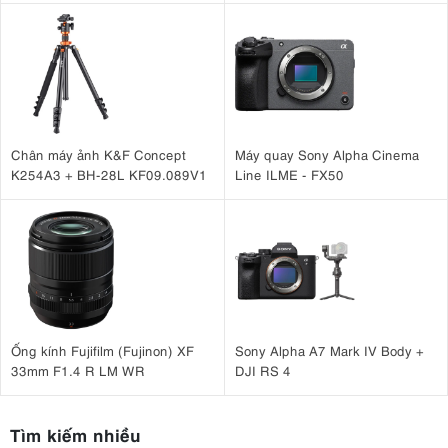
Chân máy ảnh K&F Concept
Máy quay Sony Alpha Cinema
K254A3 + BH-28L KF09.089V1
Line ILME - FX50
Ống kính Fujifilm (Fujinon) XF
Sony Alpha A7 Mark IV Body +
33mm F1.4 R LM WR
DJI RS 4
Tìm kiếm nhiều