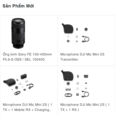
Sản Phẩm Mới
Ống kính Sony FE 100-400mm
Microphone DJI Mic Mini 2S
F5.6-8 OSS / SEL 100400
Transmitter
Microphone DJI Mic Mini 2S ( 1
Microphone DJI Mic Mini 2S ( 1
TX + 1 Mobile RX + Charging
TX + 1 RX )
Case )