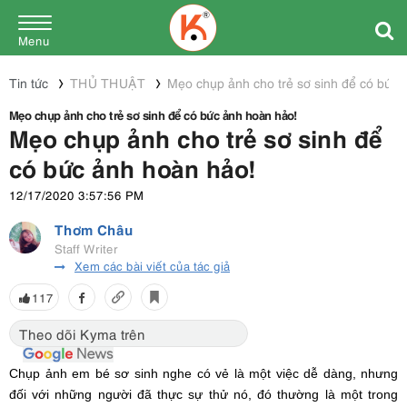
Menu
Tin tức
THỦ THUẬT
Mẹo chụp ảnh cho trẻ sơ sinh để có bức 
Mẹo chụp ảnh cho trẻ sơ sinh để có bức ảnh hoàn hảo!
Mẹo chụp ảnh cho trẻ sơ sinh để
có bức ảnh hoàn hảo!
12/17/2020 3:57:56 PM
Thơm Châu
Staff Writer
Xem các bài viết của tác giả
117
Theo dõi Kyma trên
Chụp ảnh em bé sơ sinh nghe có vẻ là một việc dễ dàng, nhưng
đối với những người đã thực sự thử nó, đó thường là một trong