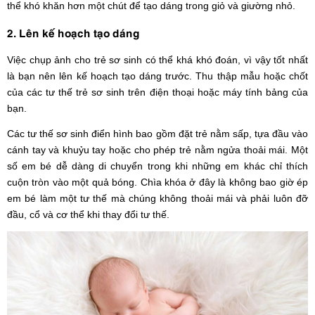
thể khó khăn hơn một chút để tạo dáng trong giỏ và giường nhỏ.
2. Lên kế hoạch tạo dáng
Việc chụp ảnh cho trẻ sơ sinh có thể khá khó đoán, vì vậy tốt nhất
là bạn nên lên kế hoạch tạo dáng trước. Thu thập mẫu hoặc chốt
của các tư thế trẻ sơ sinh trên điện thoại hoặc máy tính bảng của
bạn.
Các tư thế sơ sinh điển hình bao gồm đặt trẻ nằm sấp, tựa đầu vào
cánh tay và khuỷu tay hoặc cho phép trẻ nằm ngửa thoải mái. Một
số em bé dễ dàng di chuyển trong khi những em khác chỉ thích
cuộn tròn vào một quả bóng. Chìa khóa ở đây là không bao giờ ép
em bé làm một tư thế mà chúng không thoải mái và phải luôn đỡ
đầu, cổ và cơ thể khi thay đổi tư thế.