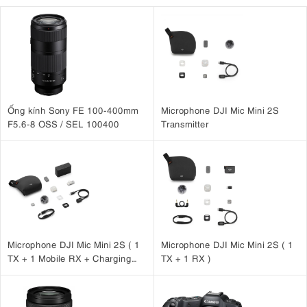
Ống kính Sony FE 100-400mm
Microphone DJI Mic Mini 2S
F5.6-8 OSS / SEL 100400
Transmitter
Microphone DJI Mic Mini 2S ( 1
Microphone DJI Mic Mini 2S ( 1
TX + 1 Mobile RX + Charging
TX + 1 RX )
Case )