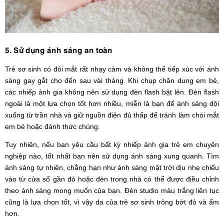
5. Sử dụng ánh sáng an toàn
Trẻ sơ sinh có đôi mắt rất nhạy cảm và không thể tiếp xúc với ánh
sáng gay gắt cho đến sau vài tháng. Khi chụp chân dung em bé,
các nhiếp ảnh gia không nên sử dụng đèn flash bật lên. Đèn flash
ngoài là một lựa chọn tốt hơn nhiều, miễn là bạn để ánh sáng dội
xuống từ trần nhà và giữ nguồn điện đủ thấp để tránh làm chói mắt
em bé hoặc đánh thức chúng.
Tuy nhiên, nếu bạn yêu cầu bất kỳ nhiếp ảnh gia trẻ em chuyên
nghiệp nào, tốt nhất bạn nên sử dụng ánh sáng xung quanh. Tìm
ánh sáng tự nhiên, chẳng hạn như ánh sáng mặt trời dịu nhẹ chiếu
vào từ cửa sổ gần đó hoặc đèn trong nhà có thể được điều chỉnh
theo ánh sáng mong muốn của bạn. Đèn studio màu trắng liên tục
cũng là lựa chọn tốt, vì vậy da của trẻ sơ sinh trông bớt đỏ và ấm
hơn.