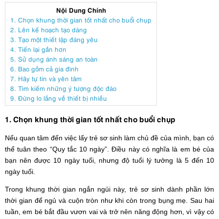
Nội Dung Chính
1. Chọn khung thời gian tốt nhất cho buổi chụp
2. Lên kế hoạch tạo dáng
3. Tạo một thiết lập đáng yêu
4. Tiến lại gần hơn
5. Sử dụng ánh sáng an toàn
6. Bao gồm cả gia đình
7. Hãy tự tin và yên tâm
8. Tìm kiếm những ý tượng độc đáo
9. Đừng lo lắng về thiết bị nhiều
1. Chọn khung thời gian tốt nhất cho buổi chụp
Nếu quan tâm đến việc lấy trẻ sơ sinh làm chủ đề của mình, bạn có
thể tuân theo “Quy tắc 10 ngày”. Điều này có nghĩa là em bé của
bạn nên được 10 ngày tuổi, nhưng độ tuổi lý tưởng là 5 đến 10
ngày tuổi.
Trong khung thời gian ngắn ngủi này, trẻ sơ sinh dành phần lớn
thời gian để ngủ và cuộn tròn như khi còn trong bụng mẹ. Sau hai
tuần, em bé bắt đầu vươn vai và trở nên năng động hơn, vì vậy có