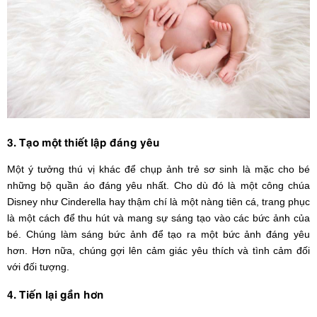
3. Tạo một thiết lập đáng yêu
Một ý tưởng thú vị khác để chụp ảnh trẻ sơ sinh là mặc cho bé
những bộ quần áo đáng yêu nhất. Cho dù đó là một công chúa
Disney như Cinderella hay thậm chí là một nàng tiên cá, trang phục
là một cách để thu hút và mang sự sáng tạo vào các bức ảnh của
bé. Chúng làm sáng bức ảnh để tạo ra một bức ảnh đáng yêu
hơn. Hơn nữa, chúng gợi lên cảm giác yêu thích và tình cảm đối
với đối tượng.
4. Tiến lại gần hơn