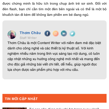
được chứng minh là hữu ích trong chụp ảnh trẻ sơ sinh. Đối với
đèn flash, bạn chỉ cần tìm một đèn bên ngoài và có thể là một bộ
khuếch tán đi kèm để không làm phiền em bé đang ngủ.
Thơm Châu
Staff Writer
Thơm Châu là một Content Writer với niềm đam mê đặc biệt
dành cho công nghệ và các thiết bị kỹ thuật số. Với kinh
nghiệm nhiều năm trong lĩnh vực sáng tạo nội dung, cô luôn
cập nhật những xu hướng công nghệ mới nhất và mang đến
cho độc giả những bài viết chi tiết, dễ hiểu, giúp người đọc
lựa chọn được sản phẩm phù hợp với nhu cầu.
TIN MỚI CẬP NHẬT
Tại sao nên dùng máy ghi âm trong quay vlog?