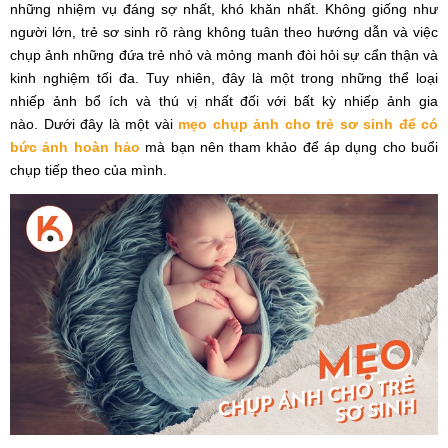
những nhiệm vụ đáng sợ nhất, khó khăn nhất. Không giống như
người lớn, trẻ sơ sinh rõ ràng không tuân theo hướng dẫn và việc
chụp ảnh những đứa trẻ nhỏ và mỏng manh đòi hỏi sự cẩn thận và
kinh nghiệm tối đa. Tuy nhiên, đây là một trong những thể loại
nhiếp ảnh bổ ích và thú vị nhất đối với bất kỳ nhiếp ảnh gia
nào. Dưới đây là một vài
mẹo chụp ảnh cho trẻ sơ sinh để có
bức ảnh hoàn hảo
mà bạn nên tham khảo để áp dụng cho buổi
chụp tiếp theo của mình.