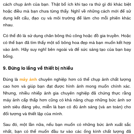
cách chụp ảnh của bạn. Thật bổ ích khi tạo ra thứ gì đó khác biệt
hoặc điều mà bạn chưa từng thấy. Nghĩ về những cách mới để sử
dụng kết cấu, đạo cụ và môi trường để làm cho mỗi phiên khác
nhau.
Có thể đó là sử dụng chăn bông thủ công hoặc đồ gia truyền. Hoặc
có thể bạn đã tìm thấy một số bông hoa đẹp mà bạn muốn kết hợp
vào ảnh. Hãy suy nghĩ bên ngoài và để sức sáng tạo của bạn bay
bổng.
9. Đừng lo lắng về thiết bị nhiều
Đúng là
máy ảnh
chuyên nghiệp hơn có thể chụp ảnh chất lượng
cao hơn và giúp bạn đạt được hình ảnh mong muốn chính xác.
Nhưng, nhiều nhiếp ảnh gia chuyên nghiệp đã chứng thực rằng
máy ảnh cấp thấp hơn cũng có khả năng chụp những bức ảnh sơ
sinh siêu đáng yêu, miễn là bạn có đủ ánh sáng (và an toàn) cho
đối tượng và thiết lập của mình.
Sau đó, một lần nữa, nếu bạn muốn có những bức ảnh xuất sắc
nhất, bạn có thể muốn đầu tư vào các ống kính chất lượng đã