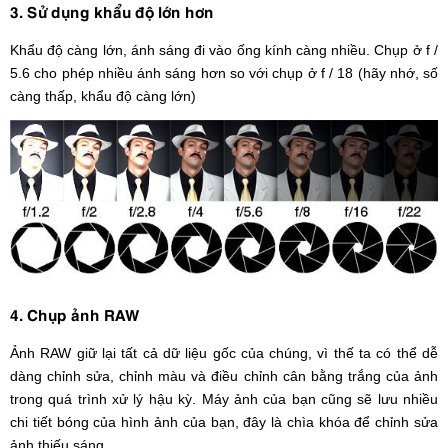
3. Sử dụng khẩu độ lớn hơn
Khẩu độ càng lớn, ánh sáng đi vào ống kính càng nhiều. Chụp ở f /
5.6 cho phép nhiều ánh sáng hơn so với chụp ở f / 18 (hãy nhớ, số
càng thấp, khẩu độ càng lớn)
4. Chụp ảnh RAW
Ảnh RAW giữ lại tất cả dữ liệu gốc của chúng, vì thế ta có thể dễ
dàng chỉnh sửa, chỉnh màu và điều chỉnh cân bằng trắng của ảnh
trong quá trình xử lý hậu kỳ. Máy ảnh của bạn cũng sẽ lưu nhiều
chi tiết bóng của hình ảnh của bạn, đây là chìa khóa để chỉnh sửa
ảnh thiếu sáng.