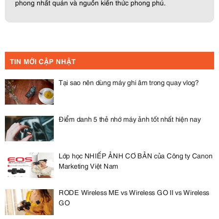
phong nhất quán và nguồn kiến thức phong phú.
TIN MỚI CẬP NHẬT
Tại sao nên dùng máy ghi âm trong quay vlog?
Điểm danh 5 thẻ nhớ máy ảnh tốt nhất hiện nay
Lớp học NHIẾP ẢNH CƠ BẢN của Công ty Canon
Marketing Việt Nam
RODE Wireless ME vs Wireless GO II vs Wireless
GO