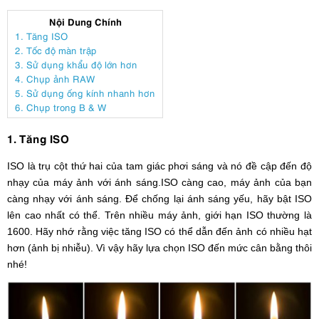
Nội Dung Chính
1. Tăng ISO
2. Tốc độ màn trập
3. Sử dụng khẩu độ lớn hơn
4. Chụp ảnh RAW
5. Sử dụng ống kính nhanh hơn
6. Chụp trong B & W
1. Tăng ISO
ISO là trụ cột thứ hai của tam giác phơi sáng và nó đề cập đến độ
nhạy của máy ảnh với ánh sáng.ISO càng cao, máy ảnh của bạn
càng nhạy với ánh sáng. Để chống lại ánh sáng yếu, hãy bật ISO
lên cao nhất có thể. Trên nhiều máy ảnh, giới hạn ISO thường là
1600. Hãy nhớ rằng việc tăng ISO có thể dẫn đến ảnh có nhiều hạt
hơn (ảnh bị nhiễu). Vì vậy hãy lựa chọn ISO đến mức cân bằng thôi
nhé!