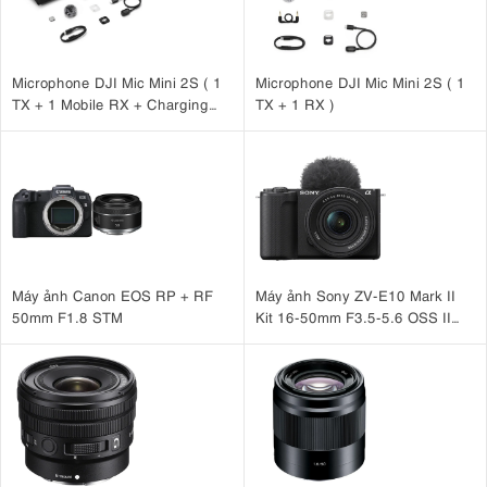
Microphone DJI Mic Mini 2S ( 1
Microphone DJI Mic Mini 2S ( 1
TX + 1 Mobile RX + Charging
TX + 1 RX )
Case )
Máy ảnh Canon EOS RP + RF
Máy ảnh Sony ZV-E10 Mark II
50mm F1.8 STM
Kit 16-50mm F3.5-5.6 OSS II
Đen