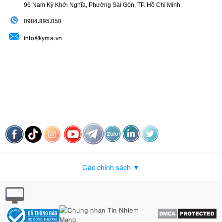
96 Nam Kỳ Khởi Nghĩa, Phường Sài Gòn, TP. Hồ Chí Minh
09
84.895.050
info@kyma.vn
Các chính sách ▼