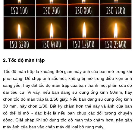
2. Tốc độ màn trập
Tốc độ màn trập là khoảng thời gian máy ảnh của bạn mở trong khi
phơi sáng. Để chụp ảnh sắc nét, không bị mờ trong điều kiện ánh
sáng yếu, hãy đặt tốc độ màn trập của bạn thành một phần của độ
dài tiêu cự. Vì vậy, nếu bạn đang sử dụng ống kính 50mm, hãy
chọn tốc độ màn trập là 1/50 giây. Nếu bạn đang sử dụng ống kính
30 mm, hãy chọn 1/30. Bất kỳ chậm hơn thế này và ảnh của bạn
có thể bị mờ - đặc biệt là nếu bạn chụp các đối tượng chuyển
động. Giải pháp:Khi sử dụng tốc độ màn trập chậm hơn, nên gắn
máy ảnh của bạn vào chân máy để loại bỏ rung máy.