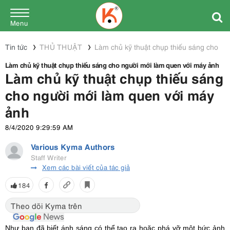
Menu
Tin tức
THỦ THUẬT
Làm chủ kỹ thuật chụp thiếu sáng cho ng
Làm chủ kỹ thuật chụp thiếu sáng cho người mới làm quen với máy ảnh
Làm chủ kỹ thuật chụp thiếu sáng
cho người mới làm quen với máy
ảnh
8/4/2020 9:29:59 AM
Various Kyma Authors
Staff Writer
Xem các bài viết của tác giả
184
Theo dõi Kyma trên
Như bạn đã biết ánh sáng có thể tạo ra hoặc phá vỡ một bức ảnh