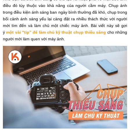
điều đó tùy thuộc vào khả năng của người cầm máy. Chụp ảnh
trong điều kiện ánh sáng ban ngày bình thường đã khó, chụp trong
bối cảnh ánh sáng yếu lại càng đặt ra nhiều thách thức với người
mới tìm đến và làm chủ một chiếc máy ảnh. Bài viết này sẽ gợi
ý
một vài “tip” để làm chủ kỹ thuật chụp thiếu sáng
cho những
người mới làm quen với máy ảnh.