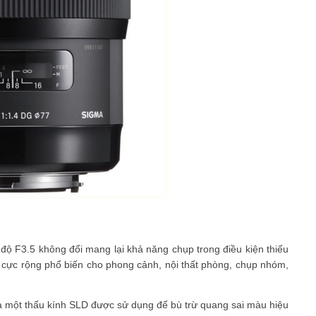
độ F3.5 không đổi mang lại khả năng chụp trong điều kiện thiếu
 cực rộng phổ biến cho phong cảnh, nội thất phòng, chụp nhóm,
à một thấu kính SLD được sử dụng để bù trừ quang sai màu hiệu