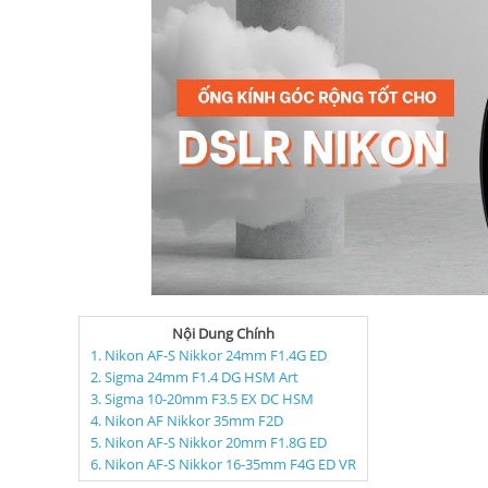
Nội Dung Chính
1. Nikon AF-S Nikkor 24mm F1.4G ED
2. Sigma 24mm F1.4 DG HSM Art
3. Sigma 10-20mm F3.5 EX DC HSM
4. Nikon AF Nikkor 35mm F2D
5. Nikon AF-S Nikkor 20mm F1.8G ED
6. Nikon AF-S Nikkor 16-35mm F4G ED VR