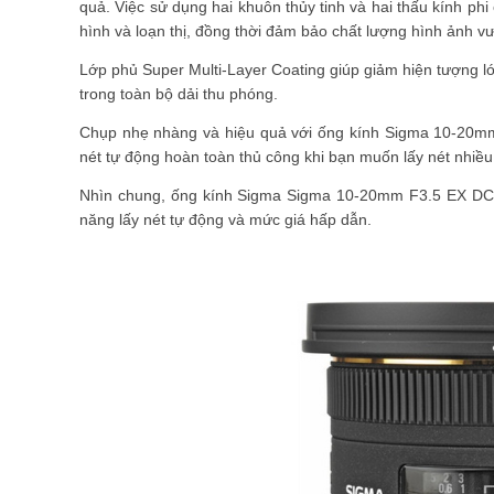
quả. Việc sử dụng hai khuôn thủy tinh và hai thấu kính phi
hình và loạn thị, đồng thời đảm bảo chất lượng hình ảnh vư
Lớp phủ Super Multi-Layer Coating giúp giảm hiện tượng 
trong toàn bộ dải thu phóng.
Chụp nhẹ nhàng và hiệu quả với ống kính Sigma 10-20m
nét tự động hoàn toàn thủ công khi bạn muốn lấy nét nhiều 
Nhìn chung, ống kính Sigma Sigma 10-20mm F3.5 EX DC H
năng lấy nét tự động và mức giá hấp dẫn.