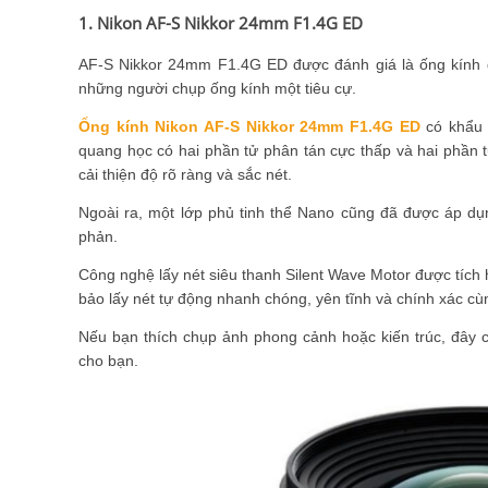
1. Nikon AF-S Nikkor 24mm F1.4G ED
AF-S Nikkor 24mm F1.4G ED được đánh giá là ống kính gó
những người chụp ống kính một tiêu cự.
Ống kính Nikon AF-S Nikkor 24mm F1.4G ED
có khẩu 
quang học có hai phần tử phân tán cực thấp và hai phần t
cải thiện độ rõ ràng và sắc nét.
Ngoài ra, một lớp phủ tinh thể Nano cũng đã được áp dụ
phản.
Công nghệ lấy nét siêu thanh Silent Wave Motor được tíc
bảo lấy nét tự động nhanh chóng, yên tĩnh và chính xác cùn
Nếu bạn thích chụp ảnh phong cảnh hoặc kiến ​​trúc, đây 
cho bạn.