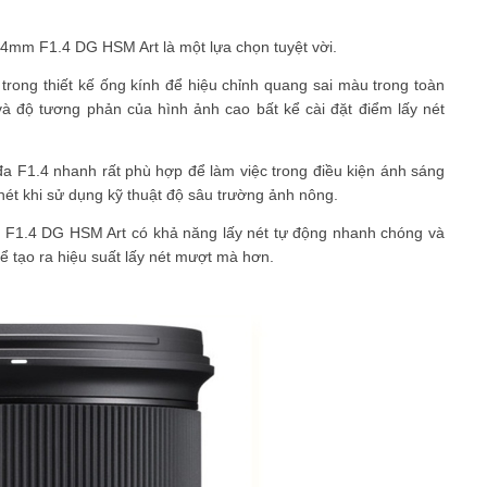
4mm F1.4 DG HSM Art là một lựa chọn tuyệt vời.
rong thiết kế ống kính để hiệu chỉnh quang sai màu trong toàn
và độ tương phản của hình ảnh cao bất kể cài đặt điểm lấy nét
đa F1.4 nhanh rất phù hợp để làm việc trong điều kiện ánh sáng
 nét khi sử dụng kỹ thuật độ sâu trường ảnh nông.
 F1.4 DG HSM Art có khả năng lấy nét tự động nhanh chóng và
ể tạo ra hiệu suất lấy nét mượt mà hơn.