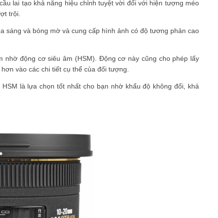
 cầu lai tạo khả năng hiệu chỉnh tuyệt vời đối với hiện tượng méo
ợt trội.
lóa sáng và bóng mờ và cung cấp hình ảnh có độ tương phản cao
m nhờ động cơ siêu âm (HSM). Động cơ này cũng cho phép lấy
hơn vào các chi tiết cụ thể của đối tượng.
SM là lựa chọn tốt nhất cho bạn nhờ khẩu độ không đổi, khả