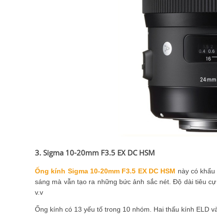
3. Sigma 10-20mm F3.5 EX DC HSM
Ống kính Sigma 10-20mm F3.5 EX DC HSM
này có khẩu 
sáng mà vẫn tạo ra những bức ảnh sắc nét. Độ dài tiêu cự
v.v
Ống kính có 13 yếu tố trong 10 nhóm. Hai thấu kính ELD v