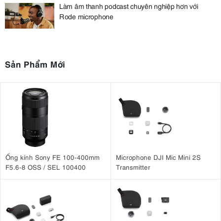
Làm âm thanh podcast chuyên nghiệp hơn với
Rode microphone
Sản Phẩm Mới
Ống kính Sony FE 100-400mm
Microphone DJI Mic Mini 2S
F5.6-8 OSS / SEL 100400
Transmitter