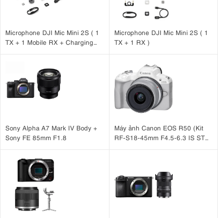
Microphone DJI Mic Mini 2S ( 1
Microphone DJI Mic Mini 2S ( 1
TX + 1 Mobile RX + Charging
TX + 1 RX )
Case )
Sony Alpha A7 Mark IV Body +
Máy ảnh Canon EOS R50 (Kit
Sony FE 85mm F1.8
RF-S18-45mm F4.5-6.3 IS STM
Trắng)