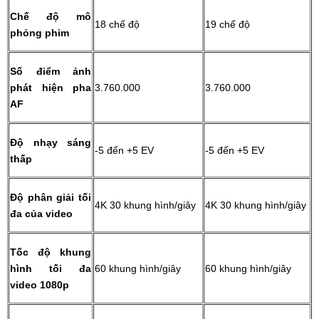
Chế độ mô
18 chế độ
19 chế độ
phỏng phim
Số điểm ảnh
phát hiện pha
3.760.000
3.760.000
AF
Độ nhạy sáng
-5 đến +5 EV
-5 đến +5 EV
thấp
Độ phân giải tối
4K 30 khung hình/giây
4K 30 khung hình/giây
đa của video
Tốc độ khung
hình tối đa
60 khung hình/giây
60 khung hình/giây
video 1080p