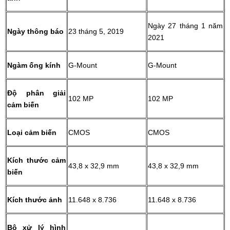
Ngày 27 tháng 1 năm
Ngày thông báo
23 tháng 5, 2019
2021
Ngàm ống kính
G-Mount
G-Mount
Độ phân giải
102 MP
102 MP
cảm biến
Loại cảm biến
CMOS
CMOS
Kích thước cảm
43,8 x 32,9 mm
43,8 x 32,9 mm
biến
Kích thước ảnh
11.648 x 8.736
11.648 x 8.736
Bộ xử lý hình