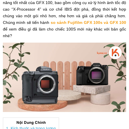
năng tốt nhất của GFX 100, bao gồm công cụ xử lý hình ảnh tốc độ
cao “X-Processor 4” và cơ chế IBIS đột phá, đồng thời kết hợp
chúng vào một gói nhỏ hơn, nhẹ hơn và giá cả phải chăng hơn.
Chúng mình sẽ tiến hành
so sánh Fujifilm GFX 100s và GFX 100
để xem điều gì đã làm cho chiếc 100S mới này khác với bản gốc
nhé?
Nội Dung Chính
1. Kích thước và trọng lượng