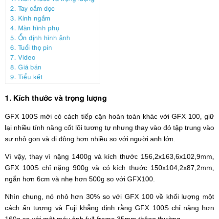
2. Tay cầm dọc
3. Kính ngắm
4. Màn hình phụ
5. Ổn định hình ảnh
6. Tuổi thọ pin
7. Video
8. Giá bán
9. Tiểu kết
1. Kích thước và trọng lượng
GFX 100S mới có cách tiếp cận hoàn toàn khác với GFX 100, giữ
lại nhiều tính năng cốt lõi tương tự nhưng thay vào đó tập trung vào
sự nhỏ gọn và di động hơn nhiều so với người anh lớn.
Vì vậy, thay vì nặng 1400g và kích thước 156,2x163,6x102,9mm,
GFX 100S chỉ nặng 900g và có kích thước 150x104,2x87,2mm,
ngắn hơn 6cm và nhẹ hơn 500g so với GFX100.
Nhìn chung, nó nhỏ hơn 30% so với GFX 100 về khối lượng một
cách ấn tượng và Fuji khẳng định rằng GFX 100S chỉ nặng hơn