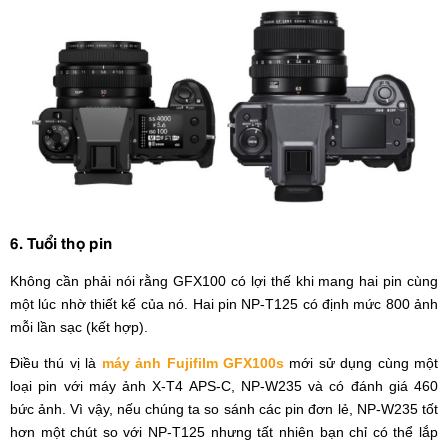
6. Tuổi thọ pin
Không cần phải nói rằng GFX100 có lợi thế khi mang hai pin cùng
một lúc nhờ thiết kế của nó. Hai pin NP-T125 có định mức 800 ảnh
mỗi lần sạc (kết hợp).
Điều thú vị là
máy ảnh Fujifilm GFX100s
mới sử dụng cùng một
loại pin với máy ảnh X-T4 APS-C, NP-W235 và có đánh giá 460
bức ảnh. Vì vậy, nếu chúng ta so sánh các pin đơn lẻ, NP-W235 tốt
hơn một chút so với NP-T125 nhưng tất nhiên bạn chỉ có thể lắp