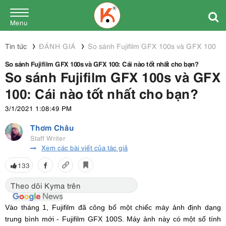
Menu
Tin tức
ĐÁNH GIÁ
So sánh Fujifilm GFX 100s và GFX 100: Cá
So sánh Fujifilm GFX 100s và GFX 100: Cái nào tốt nhất cho bạn?
So sánh Fujifilm GFX 100s và GFX
100: Cái nào tốt nhất cho bạn?
3/1/2021 1:08:49 PM
Thơm Châu
Staff Writer
Xem các bài viết của tác giả
133
Theo dõi Kyma trên
Vào tháng 1, Fujifilm đã công bố một chiếc máy ảnh định dạng
trung bình mới - Fujifilm GFX 100S. Máy ảnh này có một số tính