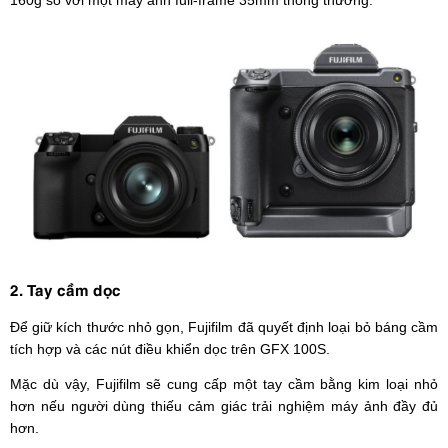
160g so với một máy ảnh full-frame 35mm thông thường.
2. Tay cầm dọc
Để giữ kích thước nhỏ gọn, Fujifilm đã quyết định loại bỏ báng cầm
tích hợp và các nút điều khiển dọc trên GFX 100S.
Mặc dù vậy, Fujifilm sẽ cung cấp một tay cầm bằng kim loại nhỏ
hơn nếu người dùng thiếu cảm giác trải nghiệm máy ảnh đầy đủ
hơn.