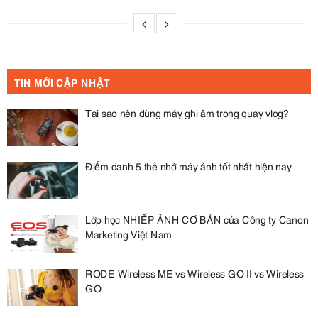
TIN MỚI CẬP NHẬT
Tại sao nên dùng máy ghi âm trong quay vlog?
Điểm danh 5 thẻ nhớ máy ảnh tốt nhất hiện nay
Lớp học NHIẾP ẢNH CƠ BẢN của Công ty Canon
Marketing Việt Nam
RODE Wireless ME vs Wireless GO II vs Wireless
GO