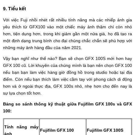
9. Tiểu kết
Với việc Fuji nhồi nhét rất nhiều tính năng mà các nhiếp ảnh gia
yêu thích từ GFX100 vào một chiếc máy ảnh thậm chí còn nhỏ
hơn, tiện dụng hơn, trong khi giảm gần một nửa giá, họ đã tạo ra
một định dạng trung bình cho đại chúng chắc chắn sẽ phù hợp với
những máy ảnh hàng đầu của năm 2021.
Vậy bạn nghĩ như thế nào? Bạn sẽ chọn GFX 100S mới hơn hay
GFX 100 cũ. Lời khuyên của chúng mình là bạn nên chọn GFX 100
nếu bạn bạn làm việc hàng giờ đồng hồ trong studio hoặc tại địa
điểm. Còn nếu bạn thích làm việc cầm tay với phong cách di động
hơn và ở ngoài thực địa, GFX 100s nhỏ, nhẹ hơn cho đến nay là
sự lựa chọn tốt hơn.
Bảng so sánh thông kỹ thuật giữa Fujifilm GFX 100s và GFX
100:
Tính năng máy
Fujifilm GFX 100
Fujifilm GFX 100S
ảnh