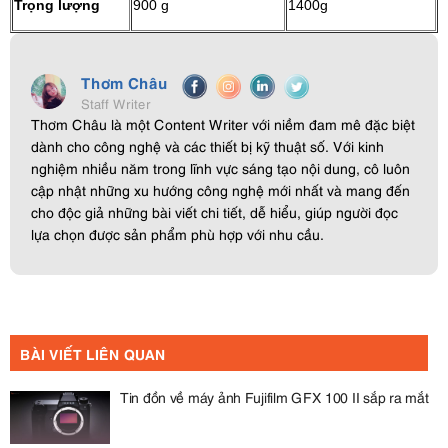
Trọng lượng
900 g
1400g
Thơm Châu
Staff Writer
Thơm Châu là một Content Writer với niềm đam mê đặc biệt
dành cho công nghệ và các thiết bị kỹ thuật số. Với kinh
nghiệm nhiều năm trong lĩnh vực sáng tạo nội dung, cô luôn
cập nhật những xu hướng công nghệ mới nhất và mang đến
cho độc giả những bài viết chi tiết, dễ hiểu, giúp người đọc
lựa chọn được sản phẩm phù hợp với nhu cầu.
BÀI VIẾT LIÊN QUAN
Tin đồn về máy ảnh Fujifilm GFX 100 II sắp ra mắt