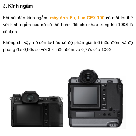
3. Kính ngắm
Khi nói đến kính ngắm,
máy ảnh Fujifilm GFX 100
có một lợi thế
với kính ngắm của nó có thể hoán đổi cho nhau trong khi 100S là
cố định.
Không chỉ vậy, nó còn tự hào có độ phân giải 5,6 triệu điểm và độ
phóng đại 0,86x so với 3,4 triệu điểm và 0,77x của 100S.