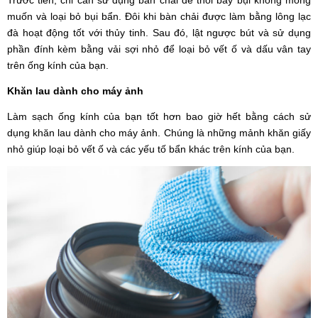
muốn và loại bỏ bụi bẩn. Đôi khi bàn chải được làm bằng lông lạc
đà hoạt động tốt với thủy tinh. Sau đó, lật ngược bút và sử dụng
phần đính kèm bằng vải sợi nhỏ để loại bỏ vết ố và dấu vân tay
trên ống kính của bạn.
Khăn lau dành cho máy ảnh
Làm sạch ống kính của bạn tốt hơn bao giờ hết bằng cách sử
dụng khăn lau dành cho máy ảnh. Chúng là những mảnh khăn giấy
nhỏ giúp loại bỏ vết ố và các yếu tố bẩn khác trên kính của bạn.