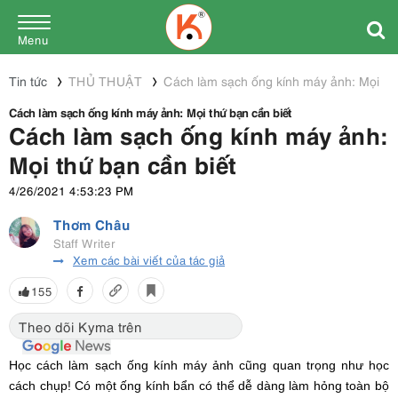
Menu
Tin tức
THỦ THUẬT
Cách làm sạch ống kính máy ảnh: Mọi thứ
Cách làm sạch ống kính máy ảnh: Mọi thứ bạn cần biết
Cách làm sạch ống kính máy ảnh:
Mọi thứ bạn cần biết
4/26/2021 4:53:23 PM
Thơm Châu
Staff Writer
Xem các bài viết của tác giả
155
Theo dõi Kyma trên
Học cách làm sạch ống kính máy ảnh cũng quan trọng như học
cách chụp! Có một ống kính bẩn có thể dễ dàng làm hỏng toàn bộ