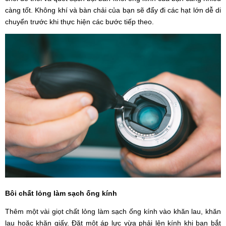
càng tốt. Không khí và bàn chải của bạn sẽ đẩy đi các hạt lớn dễ di
chuyển trước khi thực hiện các bước tiếp theo.
Bôi chất lỏng làm sạch ống kính
Thêm một vài giọt chất lỏng làm sạch ống kính vào khăn lau, khăn
lau hoặc khăn giấy. Đặt một áp lực vừa phải lên kính khi bạn bắt