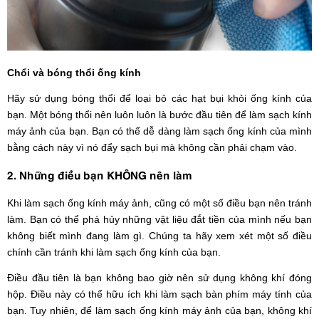
Chổi và bóng thổi ống kính
Hãy sử dụng bóng thổi để loại bỏ các hạt bụi khỏi ống kính của
bạn. Một bóng thổi nên luôn luôn là bước đầu tiên để làm sạch kính
máy ảnh của bạn. Bạn có thể dễ dàng làm sạch ống kính của mình
bằng cách này vì nó đẩy sạch bụi mà không cần phải chạm vào.
2. Những điều bạn KHÔNG nên làm
Khi làm sạch ống kính máy ảnh, cũng có một số điều bạn nên tránh
làm. Bạn có thể phá hủy những vật liệu đắt tiền của mình nếu bạn
không biết mình đang làm gì. Chúng ta hãy xem xét một số điều
chính cần tránh khi làm sạch ống kính của bạn.
Điều đầu tiên là bạn không bao giờ nên sử dụng không khí đóng
hộp. Điều này có thể hữu ích khi làm sạch bàn phím máy tính của
bạn. Tuy nhiên, để làm sạch ống kính máy ảnh của bạn, không khí