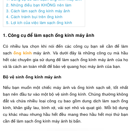
2. Những điều bạn KHÔNG nên làm
3. Cách làm sạch ống kính máy ảnh
4. Cách tránh bụi trên ống kính
5. Lợi ích của việc làm sạch ống kính
1. Công cụ để làm sạch ống kính máy ảnh
Có nhiều lựa chọn khi nói đến các công cụ bạn sẽ cần để làm
sạch
ống kính
máy ảnh. Và dưới đây là những công cụ mà hầu
hết các chuyên gia sử dụng để làm sạch ống kính máy ảnh của họ
và là cách an toàn nhất để bảo vệ quang học máy ảnh của bạn.
Bộ vệ sinh ống kính máy ảnh
Nếu bạn muốn một chiếc máy ảnh và ống kính sạch sẽ, tốt nhất
bạn nên đầu tư vào một bộ vệ sinh ống kính. Chúng thường không
đắt và chứa nhiều loại công cụ bao gồm dung dịch làm sạch ống
kính, khăn giấy lau, bình xịt, vải sợi nhỏ và quạt gió. Mỗi bộ dụng
cụ khác nhau nhưng hầu hết đều mang theo hầu hết mọi thứ bạn
cần để làm sạch ống kính máy ảnh bị bẩn.