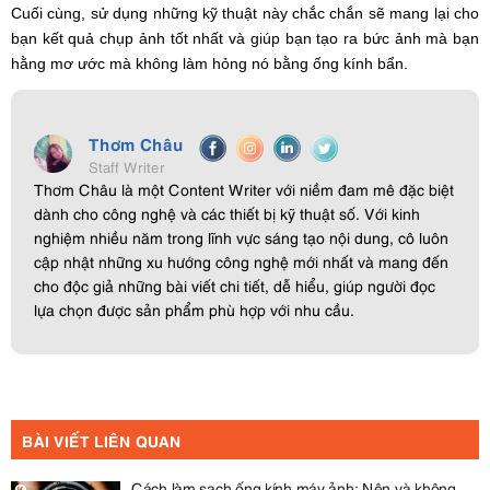
Cuối cùng, sử dụng những kỹ thuật này chắc chắn sẽ mang lại cho
bạn kết quả chụp ảnh tốt nhất và giúp bạn tạo ra bức ảnh mà bạn
hằng mơ ước mà không làm hỏng nó bằng ống kính bẩn.
Thơm Châu
Staff Writer
Thơm Châu là một Content Writer với niềm đam mê đặc biệt
dành cho công nghệ và các thiết bị kỹ thuật số. Với kinh
nghiệm nhiều năm trong lĩnh vực sáng tạo nội dung, cô luôn
cập nhật những xu hướng công nghệ mới nhất và mang đến
cho độc giả những bài viết chi tiết, dễ hiểu, giúp người đọc
lựa chọn được sản phẩm phù hợp với nhu cầu.
BÀI VIẾT LIÊN QUAN
Cách làm sạch ống kính máy ảnh: Nên và không