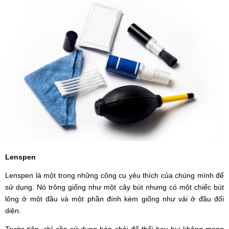
Lenspen
Lenspen là một trong những công cụ yêu thích của chúng mình để
sử dụng. Nó trông giống như một cây bút nhưng có một chiếc bút
lông ở một đầu và một phần đính kèm giống như vải ở đầu đối
diện.
Trước tiên, chỉ cần sử dụng bàn chải để thổi bay bụi không mong