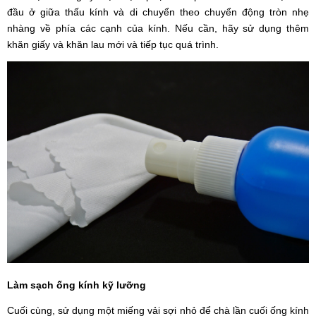
đầu ở giữa thấu kính và di chuyển theo chuyển động tròn nhẹ
nhàng về phía các cạnh của kính. Nếu cần, hãy sử dụng thêm
khăn giấy và khăn lau mới và tiếp tục quá trình.
Làm sạch ống kính kỹ lưỡng
Cuối cùng, sử dụng một miếng vải sợi nhỏ để chà lần cuối ống kính