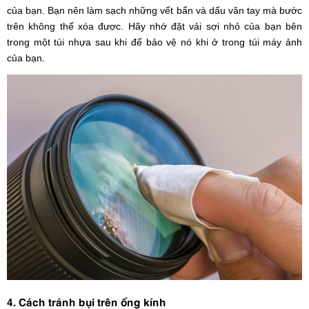
của bạn. Bạn nên làm sạch những vết bẩn và dấu vân tay mà bước
trên không thể xóa được. Hãy nhớ đặt vải sợi nhỏ của bạn bên
trong một túi nhựa sau khi để bảo vệ nó khi ở trong túi máy ảnh
.
của bạn
4. Cách tránh bụi trên ống kính