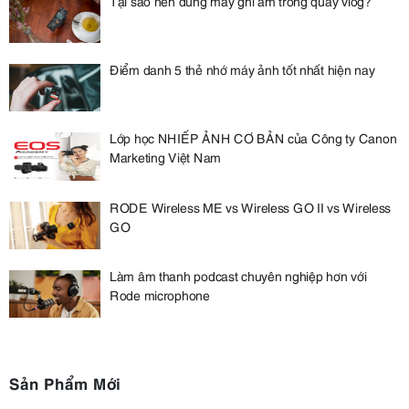
Tại sao nên dùng máy ghi âm trong quay vlog?
Điểm danh 5 thẻ nhớ máy ảnh tốt nhất hiện nay
Lớp học NHIẾP ẢNH CƠ BẢN của Công ty Canon
Marketing Việt Nam
RODE Wireless ME vs Wireless GO II vs Wireless
GO
Làm âm thanh podcast chuyên nghiệp hơn với
Rode microphone
Sản Phẩm Mới