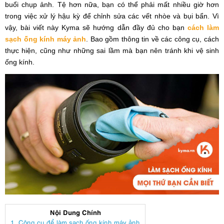
buổi chụp ảnh. Tệ hơn nữa, bạn có thể phải mất nhiều giờ hơn
trong việc xử lý hậu kỳ để chỉnh sửa các vết nhòe và bụi bẩn. Vì
vậy, bài viết này Kyma sẽ hướng dẫn đầy đủ cho bạn
cách làm
sạch ống kính máy ảnh
. Bao gồm thông tin về các công cụ, cách
thực hiện, cũng như những sai lầm mà bạn nên tránh khi vệ sinh
ống kính.
Nội Dung Chính
1. Công cụ để làm sạch ống kính máy ảnh