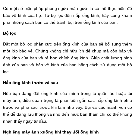
Có một số biện pháp phòng ngừa mà người ta có thể thực hiện để
bảo vệ kính của họ. Từ bộ lọc đến nắp ống kính, hãy cùng khám
phá những cách bạn có thể tránh bụi trên ống kính của bạn.
Bộ lọc
Đặt một bộ lọc phân cực trên ống kính của bạn sẽ bổ sung thêm
một lớp bảo vệ. Chúng không chỉ hữu ích để chụp mà còn bảo vệ
ống kính của bạn và rẻ hơn chính ống kính. Giúp chất lượng hình
ảnh của bạn và bảo vệ kính của bạn bằng cách sử dụng một bộ
lọc.
Nắp ống kính trước và sau
Nếu bạn đang đặt ống kính của mình trong tủ quần áo hoặc túi
máy ảnh, điều quan trọng là phải luôn gắn các nắp ống kính phía
trước và phía sau trước khi làm như vậy. Bụi và các mảnh vụn có
thể dễ dàng lưu thông và nhỏ đến mức bạn thậm chí có thể không
nhận thấy ngay từ đầu.
Nghiêng máy ảnh xuống khi thay đổi ống kính