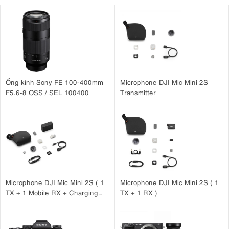
Ống kính Sony FE 100-400mm
Microphone DJI Mic Mini 2S
F5.6-8 OSS / SEL 100400
Transmitter
Microphone DJI Mic Mini 2S ( 1
Microphone DJI Mic Mini 2S ( 1
TX + 1 Mobile RX + Charging
TX + 1 RX )
Case )