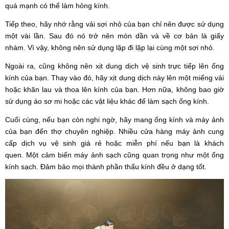
quá mạnh có thể làm hỏng kính.
Tiếp theo, hãy nhớ rằng vải sợi nhỏ của bạn chỉ nên được sử dụng
một vài lần. Sau đó nó trở nên mòn dần và về cơ bản là giấy
nhám. Vì vậy, không nên sử dụng lặp đi lặp lại cùng một sợi nhỏ.
Ngoài ra, cũng không nên xịt dung dịch vệ sinh trực tiếp lên ống
kính của bạn. Thay vào đó, hãy xịt dung dịch này lên một miếng vải
hoặc khăn lau và thoa lên kính của bạn. Hơn nữa, không bao giờ
sử dụng áo sơ mi hoặc các vật liệu khác để làm sạch ống kính.
Cuối cùng, nếu bạn còn nghi ngờ, hãy mang ống kính và máy ảnh
của bạn đến thợ chuyên nghiệp. Nhiều cửa hàng máy ảnh cung
cấp dịch vụ vệ sinh giá rẻ hoặc miễn phí nếu bạn là khách
quen. Một cảm biến máy ảnh sạch cũng quan trọng như một ống
kính sạch. Đảm bảo mọi thành phần thấu kính đều ở dạng tốt.