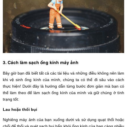
3. Cách làm sạch ống kính máy ảnh
Bây giờ bạn đã biết tất cả các tài liệu và những điều không nên làm
khi vệ sinh ống kính của mình, chúng ta có thể đi sâu vào cách
thực hiện! Dưới đây là hướng dẫn từng bước đơn giản mà bạn có
thể làm theo để làm sạch ống kính của mình và giữ chúng ở tình
trạng tốt:
Lau hoặc thổi bụi
Nghiêng máy ảnh của bạn xuống dưới và sử dụng quạt thổi hoặc
chổi để thổi và quét sạch bụi bẩn khỏi ống kính của bạn càng nhiều