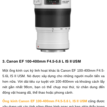
3. Canon EF 100-400mm F4.5-5.6 L IS II USM
Một ống kính cực kỳ linh hoạt khác là Canon EF 100-400mm F4.5-
5.6L IS II USM. Nó được xây dựng cho những người muốn tiến xa
hơn nữa. Với dải tiêu cự tuyệt vời 100-400mm và khoảng cách lấy
nét gần nhất 98cm, bạn có thể chụp mọi thứ, từ chân dung đến
động vật hoang dã, thể thao hoặc phong cảnh.
Ống kính Canon EF 100-400mm F4.5-5.6 L IS II USM
cũng được
xây dựng với các tính năng đáng kinh ngạc mà bạn nhìn thấy trong