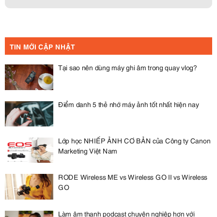
TIN MỚI CẬP NHẬT
Tại sao nên dùng máy ghi âm trong quay vlog?
Điểm danh 5 thẻ nhớ máy ảnh tốt nhất hiện nay
Lớp học NHIẾP ẢNH CƠ BẢN của Công ty Canon
Marketing Việt Nam
RODE Wireless ME vs Wireless GO II vs Wireless
GO
Làm âm thanh podcast chuyên nghiệp hơn với