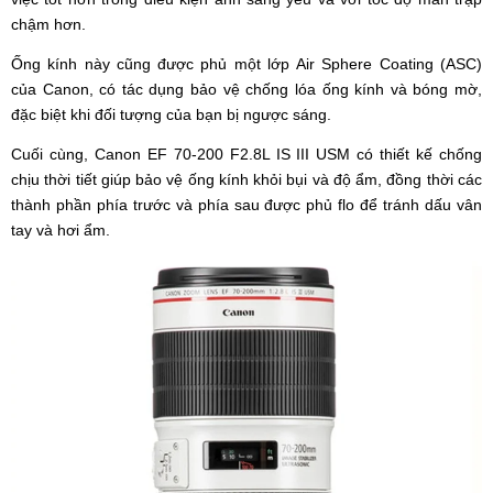
chậm hơn.
Ống kính này cũng được phủ một lớp Air Sphere Coating (ASC)
của Canon, có tác dụng bảo vệ chống lóa ống kính và bóng mờ,
đặc biệt khi đối tượng của bạn bị ngược sáng.
Cuối cùng, Canon EF 70-200 F2.8L IS III USM có thiết kế chống
chịu thời tiết giúp bảo vệ ống kính khỏi bụi và độ ẩm, đồng thời các
thành phần phía trước và phía sau được phủ flo để tránh dấu vân
tay và hơi ẩm.