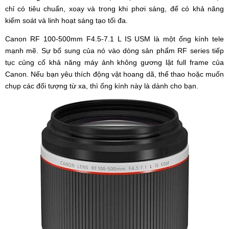
chỉ có tiêu chuẩn, xoay và trong khi phơi sáng, để có khả năng
kiểm soát và linh hoạt sáng tạo tối đa.
Canon RF 100-500mm F4.5-7.1 L IS USM là một ống kính tele
mạnh mẽ. Sự bổ sung của nó vào dòng sản phẩm RF series tiếp
tục củng cố khả năng máy ảnh không gương lật full frame của
Canon. Nếu bạn yêu thích động vật hoang dã, thể thao hoặc muốn
chụp các đối tượng từ xa, thì ống kính này là dành cho bạn.