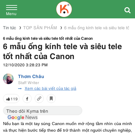
Menu
Tin tức
TOP SẢN PHẨM
6 mẫu ống kính tele và siêu tele tốt
6 mẫu ống kính tele và siêu tele tốt nhất của Canon
6 mẫu ống kính tele và siêu tele
tốt nhất của Canon
12/10/2020 3:28:23 PM
Thơm Châu
Staff Writer
Xem các bài viết của tác giả
119
Theo dõi Kyma trên
Nếu bạn là một tay súng Canon muốn mở rộng tầm nhìn của mình
và thực hiện bước tiếp theo để trở thành một người chuyên nghiệp,