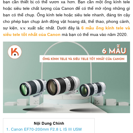
bạn cần thiết bị có thể vươn xa hơn. Bạn cần một ống kính tele
hoặc siêu tele chất lượng của Canon để có thể mở rộng những gì
bạn có thể chụp. Ống kính tele hoặc siêu tele nhanh, đáng tin cậy
cho phép bạn chụp ảnh động vật hoang dã, thể thao, phong cảnh,
sự kiện, v.v. xuất sắc nhất. Dưới đây là
6 mẫu ống kính tele và
siêu tele tốt nhất của Canon
mà bạn có thể mua vào năm 2020.
Nội Dung Chính
1. Canon EF70-200mm F2.8 L IS III USM