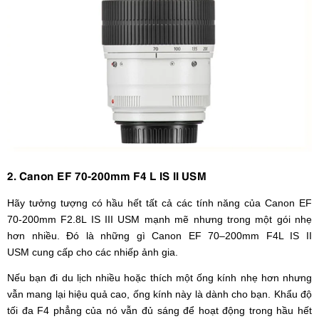
2. Canon EF 70-200mm F4 L IS II USM
Hãy tưởng tượng có hầu hết tất cả các tính năng của Canon EF
70-200mm F2.8L IS III USM mạnh mẽ nhưng trong một gói nhẹ
hơn nhiều. Đó là những gì Canon EF 70–200mm F4L IS II
USM cung cấp cho các nhiếp ảnh gia.
Nếu bạn đi du lịch nhiều hoặc thích một ống kính nhẹ hơn nhưng
vẫn mang lại hiệu quả cao, ống kính này là dành cho bạn. Khẩu độ
tối đa F4 phẳng của nó vẫn đủ sáng để hoạt động trong hầu hết