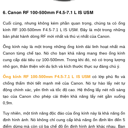
6. Canon RF 100-500mm F4.5-7.1 L IS USM
Cuối cùng, nhưng không kém phần quan trọng, chúng ta có ống
kính RF 100-500mm F4.5-7.1 L IS USM. Đây là một trong những
bản phát hành dòng RF mới nhất và thú vị nhất của Canon.
Ống kính này là một trong những ống kính dài linh hoạt nhất mà
Canon từng chế tạo. Nó cho bạn khả năng mang theo ống kính
cung cấp dải tiêu cự 100-500mm. Trong khi đó, nó có trọng lượng
nhỏ gọn, thân thiện với du lịch và kích thước thực sự đáng chú ý.
Ống kính RF 100-500mm F4.5-7.1 L IS USM
có lớp phủ flo và
chống thấm thời tiết mạnh mẽ của Canon. Nó tự hào lấy nét tự
động chính xác, yên tĩnh và tốc độ cao. Hệ thống lấy nét nổi sáng
tạo của Canon cho phép cải thiện khả năng lấy nét gần xuống
0,9m.
Tuy nhiên, một tính năng độc đáo của ống kính này là khả năng ổn
định hình ảnh. Nó không chỉ cung cấp khả năng ổn định lên đến 5
điểm dừng mà còn có ba chế độ ổn định hình ảnh khác nhau. Bạn