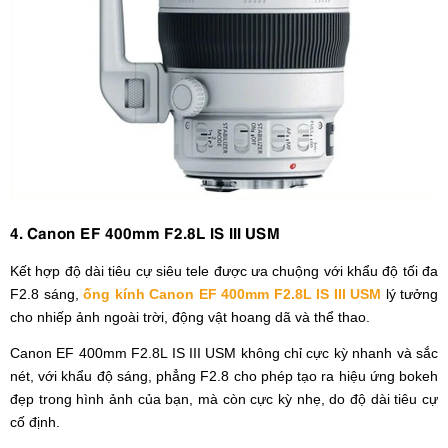
4. Canon EF 400mm F2.8L IS III USM
Kết hợp độ dài tiêu cự siêu tele được ưa chuộng với khẩu độ tối đa
F2.8 sáng,
ống kính Canon EF 400mm F2.8L IS III USM
lý tưởng
cho nhiếp ảnh ngoài trời, động vật hoang dã và thể thao.
Canon EF 400mm F2.8L IS III USM không chỉ cực kỳ nhanh và sắc
nét, với khẩu độ sáng, phẳng F2.8 cho phép tạo ra hiệu ứng bokeh
đẹp trong hình ảnh của bạn, mà còn cực kỳ nhẹ, do độ dài tiêu cự
cố định.