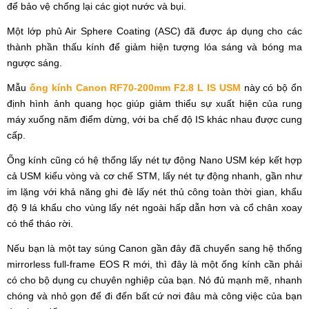
để bảo vệ chống lại các giọt nước và bụi.
Một lớp phủ Air Sphere Coating (ASC) đã được áp dụng cho các
thành phần thấu kính để giảm hiện tượng lóa sáng và bóng ma
ngược sáng.
Mẫu
ống kính Canon RF70-200mm F2.8 L IS USM
này có bộ ổn
định hình ảnh quang học giúp giảm thiểu sự xuất hiện của rung
máy xuống năm điểm dừng, với ba chế độ IS khác nhau được cung
cấp.
Ống kính cũng có hệ thống lấy nét tự động Nano USM kép kết hợp
cả USM kiểu vòng và cơ chế STM, lấy nét tự động nhanh, gần như
im lặng với khả năng ghi đè lấy nét thủ công toàn thời gian, khẩu
độ 9 lá khẩu cho vùng lấy nét ngoài hấp dẫn hơn và cổ chân xoay
có thể tháo rời.
Nếu bạn là một tay súng Canon gần đây đã chuyển sang hệ thống
mirrorless full-frame EOS R mới, thì đây là một ống kính cần phải
có cho bộ dụng cụ chuyên nghiệp của bạn. Nó đủ mạnh mẽ, nhanh
chóng và nhỏ gọn để đi đến bất cứ nơi đâu mà công việc của bạn