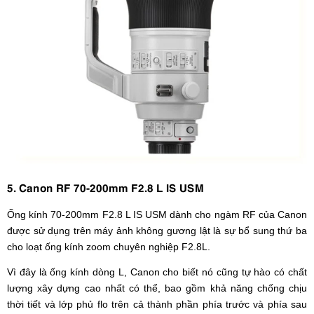
5. Canon RF 70-200mm F2.8 L IS USM
Ống kính 70-200mm F2.8 L IS USM dành cho ngàm RF của Canon
được sử dụng trên máy ảnh không gương lật là sự bổ sung thứ ba
cho loạt ống kính zoom chuyên nghiệp F2.8L.
Vì đây là ống kính dòng L, Canon cho biết nó cũng tự hào có chất
lượng xây dựng cao nhất có thể, bao gồm khả năng chống chịu
thời tiết và lớp phủ flo trên cả thành phần phía trước và phía sau