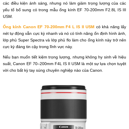
các điều kiện ánh sáng, nhưng nó làm giảm trọng lượng của các
yếu tố bổ sung có trong mẫu ống kính EF 70-200mm F2.8L IS III
USM.
Ống kính Canon EF 70-200mm F4 L IS II USM
có khả năng lấy
nét tự động vẫn cực kỳ nhanh và nó có tính năng ổn định hình ảnh,
lớp phủ Super Spectra và lớp phủ flo làm cho ống kính này trở nên
cực kỳ đáng tin cậy trong lĩnh vực này.
Nếu bạn muốn tiết kiệm trọng lượng, nhưng không hy sinh về hiệu
suất, Canon EF 70–200mm F4L IS II USM là một sự lựa chọn tuyệt
vời cho bất kỳ tay súng chuyên nghiệp nào của Canon.