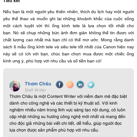
Tiểu kết
Nếu bạn là một người yêu thiên nhiên, thích du lịch hay một người
yêu thể thao và muốn ghi lại những khoảnh khắc của cuộc sống
một cách tuyệt vời thì ống kính tele là lựa chọn tốt nhất cho
bạn. Nó sẽ chụp những bức ảnh đơn giản không thể tin được với
chất lượng cao nhất mà bạn chỉ có thể mơ ước. Mong rằng danh
sách 6 mẫu ống kính tele và siêu tele tốt nhất của Canon hiện nay
này sẽ có ích với bạn, chúc bạn chọn mua được một chiếc ống
kính ưng ý, phù hợp với nhu cầu và số tiền bạn có!
Thơm Châu
Staff Writer
Thơm Châu là một Content Writer với niềm đam mê đặc biệt
dành cho công nghệ và các thiết bị kỹ thuật số. Với kinh
nghiệm nhiều năm trong lĩnh vực sáng tạo nội dung, cô luôn
cập nhật những xu hướng công nghệ mới nhất và mang đến
cho độc giả những bài viết chi tiết, dễ hiểu, giúp người đọc
lựa chọn được sản phẩm phù hợp với nhu cầu.