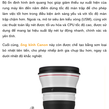
Bộ ổn định hình ảnh quang học giúp giảm thiểu sự xuất hiện của
rung máy lên đến năm điểm dừng tốc độ màn trập để cho phép
làm việc tốt hơn trong điều kiện ánh sáng yếu và với tốc độ màn
trập chậm hơn. Ngoài ra, mô tơ siêu âm kiểu vòng (USM), cùng với
các thuật toán lấy nét được tối ưu hóa và CPU tốc độ cao, được sử
dụng để mang lại hiệu suất lấy nét tự động nhanh, chính xác và
yên tĩnh.
Cuối cùng,
ống kính Canon
này còn được chế tạo bằng sơn loại
bỏ nhiệt tiên tiến, cho phép nhiếp ảnh gia chụp lâu hơn, ngay cả
dưới nhiệt độ khắc nghiệt.