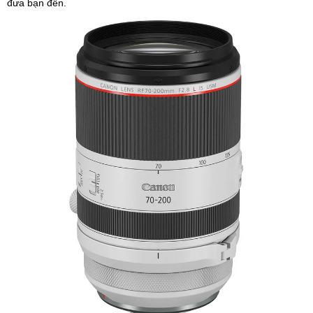
đưa bạn đến.