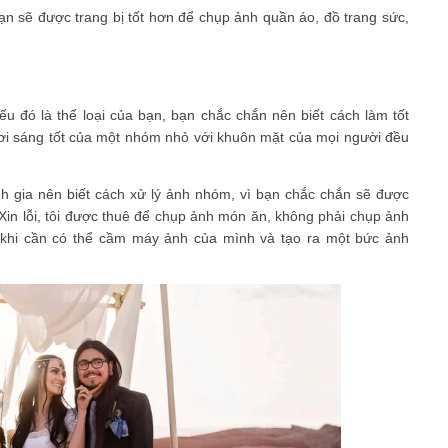
ạn sẽ được trang bị tốt hơn để chụp ảnh quần áo, đồ trang sức,
 đó là thể loại của bạn, bạn chắc chắn nên biết cách làm tốt
hơi sáng tốt của một nhóm nhỏ với khuôn mặt của mọi người đều
h gia nên biết cách xử lý ảnh nhóm, vì bạn chắc chắn sẽ được
"Xin lỗi, tôi được thuê để chụp ảnh món ăn, không phải chụp ảnh
khi cần có thể cầm máy ảnh của mình và tạo ra một bức ảnh