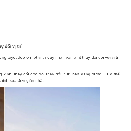
 đổi vị trí
 tuyệt đẹp ở một vị trí duy nhất, với rất ít thay đổi đối với vị trí
g kính, thay đổi góc độ, thay đổi vị trí bạn đang đứng… Có thể
 chỉnh sửa đơn giản nhất!