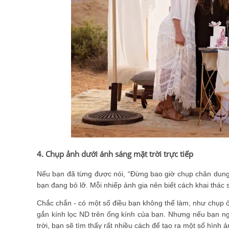
4. Chụp ảnh dưới ánh sáng mặt trời trực tiếp
Nếu bạn đã từng được nói, “Đừng bao giờ chụp chân dung dư
bạn đang bỏ lỡ. Mỗi nhiếp ảnh gia nên biết cách khai thác 
Chắc chắn - có một số điều bạn không thể làm, như chụp ở
gắn kính lọc ND trên ống kính của bạn. Nhưng nếu bạn ngh
trời, bạn sẽ tìm thấy rất nhiều cách để tạo ra một số hình 