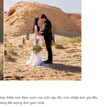
hay thiệp mời đám cưới của một cặp đôi, mọi nhiếp ảnh gia đều
những đối tượng đơn giản nhất.