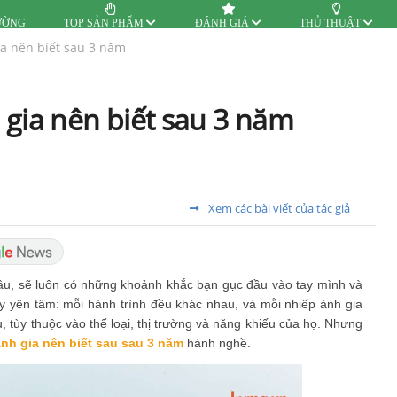
ƯỜNG
TOP SẢN PHẨM
ĐÁNH GIÁ
THỦ THUẬT
a nên biết sau 3 năm
 gia nên biết sau 3 năm
Xem các bài viết của tác giả
 lâu, sẽ luôn có những khoảnh khắc bạn gục đầu vào tay mình và
hãy yên tâm: mỗi hành trình đều khác nhau, và mỗi nhiếp ảnh gia
 tùy thuộc vào thể loại, thị trường và năng khiếu của họ. Nhưng
ảnh gia nên biết sau sau 3 năm
hành nghề.