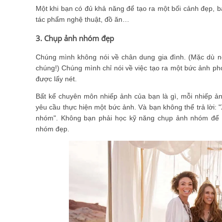
Một khi bạn có đủ khả năng để tạo ra một bối cảnh đẹp, b
tác phẩm nghệ thuật, đồ ăn…
3. Chụp ảnh nhóm đẹp
Chúng mình không nói về chân dung gia đình. (Mặc dù nếu
chúng!) Chúng mình chỉ nói về việc tạo ra một bức ảnh p
được lấy nét.
Bất kể chuyên môn nhiếp ảnh của bạn là gì, mỗi nhiếp ản
yêu cầu thực hiện một bức ảnh. Và bạn không thể trả lời: 
nhóm". Không bạn phải học kỹ năng chụp ảnh nhóm để 
nhóm đẹp.