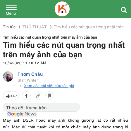
Menu
Tin tức
THỦ THUẬT
Tìm hiểu các nút quan trọng nhất trên m
Tìm hiểu các nút quan trọng nhất trên máy ảnh của bạn
Tìm hiểu các nút quan trọng nhất
trên máy ảnh của bạn
10/6/2020 11:10:12 AM
Thơm Châu
Staff Writer
Xem các bài viết của tác giả
147
Theo dõi Kyma trên
Máy ảnh DSLR hoặc máy ảnh không gương lật có rất nhiều
nút. Mặc dù thật tuyệt khi có một chiếc máy ảnh được trang bị