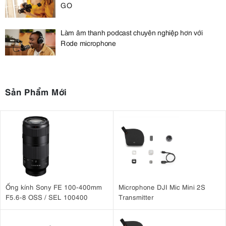
GO
Làm âm thanh podcast chuyên nghiệp hơn với
Rode microphone
Sản Phẩm Mới
Ống kính Sony FE 100-400mm
Microphone DJI Mic Mini 2S
F5.6-8 OSS / SEL 100400
Transmitter