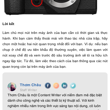
Lời kết
Làm chủ mọi nút trên máy ảnh của bạn cần có thời gian và thực
hành. Khi bạn cảm thấy thoải mái với thao tác nhả cửa trập, hãy
chọn một hoặc hai nút quan trọng nhất đối với bạn. Ví dụ: nếu bạn
chụp ở chế độ ưu tiên khẩu độ thường xuyên, việc làm quen với
nút xoay chế độ và xem trước độ sâu trường ảnh sẽ tỏ ra hữu ích
ngay lập tức. Từ đó, làm việc theo cách của bạn thông qua các nút
quan trọng còn lại trên máy ảnh của bạn.
Thơm Châu
Staff Writer
Thơm Châu là một Content Writer với niềm đam mê đặc biệt
dành cho công nghệ và các thiết bị kỹ thuật số. Với kinh
nghiệm nhiều năm trong lĩnh vực sáng tạo nội dung, cô luôn