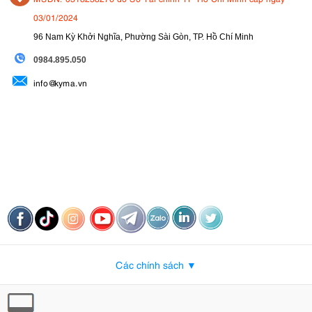
03/01/2024
96 Nam Kỳ Khởi Nghĩa, Phường Sài Gòn, TP. Hồ Chí Minh
09
84.895.050
info@kyma.vn
Các chính sách ▼