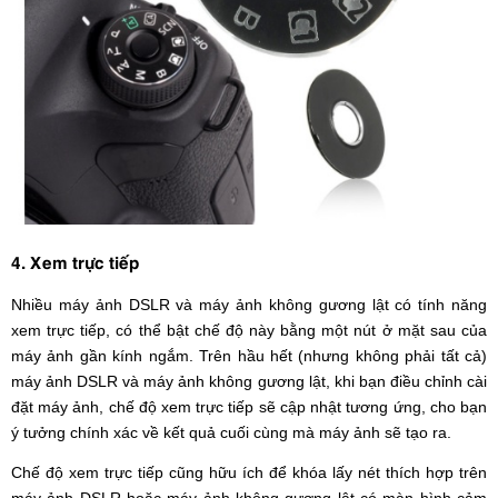
4. Xem trực tiếp
Nhiều máy ảnh DSLR và máy ảnh không gương lật có tính năng
xem trực tiếp, có thể bật chế độ này bằng một nút ở mặt sau của
máy ảnh gần kính ngắm. Trên hầu hết (nhưng không phải tất cả)
máy ảnh DSLR và máy ảnh không gương lật, khi bạn điều chỉnh cài
đặt máy ảnh, chế độ xem trực tiếp sẽ cập nhật tương ứng, cho bạn
ý tưởng chính xác về kết quả cuối cùng mà máy ảnh sẽ tạo ra.
Chế độ xem trực tiếp cũng hữu ích để khóa lấy nét thích hợp trên