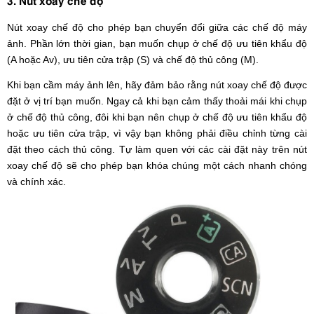
Nút xoay chế độ cho phép bạn chuyển đổi giữa các chế độ máy
ảnh. Phần lớn thời gian, bạn muốn chụp ở chế độ ưu tiên khẩu độ
(A hoặc Av), ưu tiên cửa trập (S) và chế độ thủ công (M).
Khi bạn cầm máy ảnh lên, hãy đảm bảo rằng nút xoay chế độ được
đặt ở vị trí bạn muốn. Ngay cả khi bạn cảm thấy thoải mái khi chụp
ở chế độ thủ công, đôi khi bạn nên chụp ở chế độ ưu tiên khẩu độ
hoặc ưu tiên cửa trập, vì vậy bạn không phải điều chỉnh từng cài
đặt theo cách thủ công. Tự làm quen với các cài đặt này trên nút
xoay chế độ sẽ cho phép bạn khóa chúng một cách nhanh chóng
và chính xác.