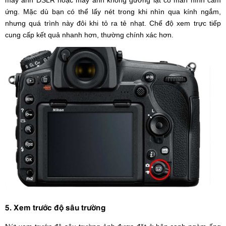
máy ảnh DSLR hoặc máy ảnh không gương lật có màn hình cảm
ứng. Mặc dù bạn có thể lấy nét trong khi nhìn qua kính ngắm,
nhưng quá trình này đôi khi tỏ ra tẻ nhạt. Chế độ xem trực tiếp
cung cấp kết quả nhanh hơn, thường chính xác hơn.
5. Xem trước độ sâu trường