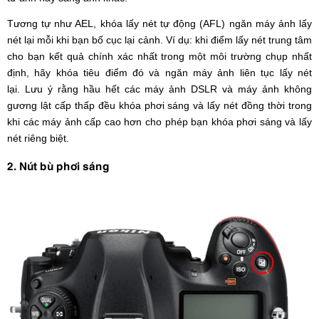
Tương tự như AEL, khóa lấy nét tự động (AFL) ngăn máy ảnh lấy
nét lại mỗi khi bạn bố cục lại cảnh. Ví dụ: khi điểm lấy nét trung tâm
cho bạn kết quả chính xác nhất trong một môi trường chụp nhất
định, hãy khóa tiêu điểm đó và ngăn máy ảnh liên tục lấy nét
lại. Lưu ý rằng hầu hết các máy ảnh DSLR và máy ảnh không
gương lật cấp thấp đều khóa phơi sáng và lấy nét đồng thời trong
khi các máy ảnh cấp cao hơn cho phép bạn khóa phơi sáng và lấy
nét riêng biệt.
2. Nút bù phơi sáng