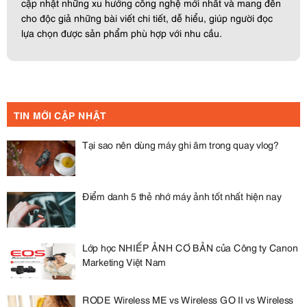
cập nhật những xu hướng công nghệ mới nhất và mang đến
cho độc giả những bài viết chi tiết, dễ hiểu, giúp người đọc
lựa chọn được sản phẩm phù hợp với nhu cầu.
TIN MỚI CẬP NHẬT
Tại sao nên dùng máy ghi âm trong quay vlog?
Điểm danh 5 thẻ nhớ máy ảnh tốt nhất hiện nay
Lớp học NHIẾP ẢNH CƠ BẢN của Công ty Canon
Marketing Việt Nam
RODE Wireless ME vs Wireless GO II vs Wireless