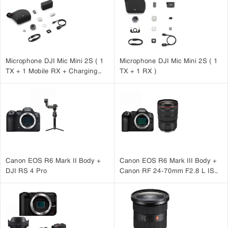
Microphone DJI Mic Mini 2S ( 1
Microphone DJI Mic Mini 2S ( 1
TX + 1 Mobile RX + Charging
TX + 1 RX )
Case )
Canon EOS R6 Mark II Body +
Canon EOS R6 Mark III Body +
DJI RS 4 Pro
Canon RF 24-70mm F2.8 L IS
USM