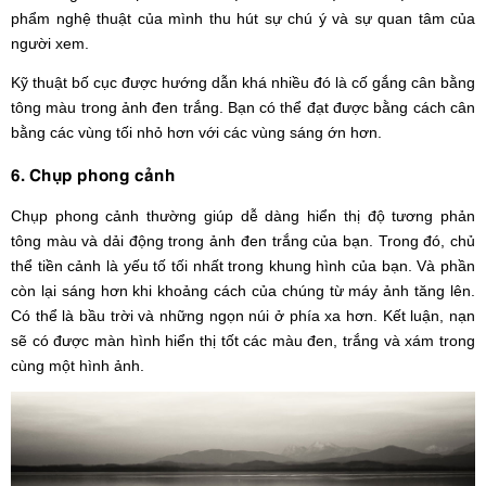
phẩm nghệ thuật của mình thu hút sự chú ý và sự quan tâm của
người xem.
Kỹ thuật bố cục được hướng dẫn khá nhiều đó là cố gắng cân bằng
tông màu trong ảnh đen trắng. Bạn có thể đạt được bằng cách cân
bằng các vùng tối nhỏ hơn với các vùng sáng ớn hơn.
6. Chụp phong cảnh
Chụp phong cảnh thường giúp dễ dàng hiển thị độ tương phản
tông màu và dải động trong ảnh đen trắng của bạn. Trong đó, chủ
thể tiền cảnh là yếu tố tối nhất trong khung hình của bạn. Và phần
còn lại sáng hơn khi khoảng cách của chúng từ máy ảnh tăng lên.
Có thể là bầu trời và những ngọn núi ở phía xa hơn. Kết luận, nạn
sẽ có được màn hình hiển thị tốt các màu đen, trắng và xám trong
cùng một hình ảnh.