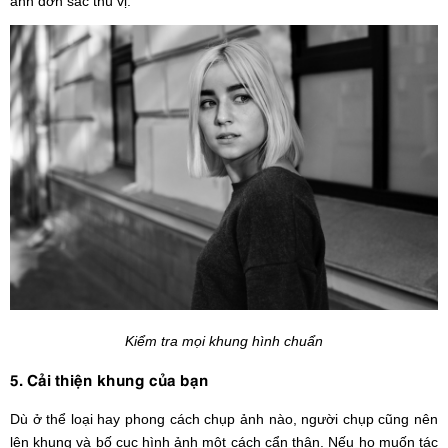
ảnh đơn sắc thú vị.
Kiểm tra mọi khung hình chuẩn
5. Cải thiện khung của bạn
Dù ở thể loại hay phong cách chụp ảnh nào, người chụp cũng nên
lên khung và bố cục hình ảnh một cách cẩn thận. Nếu họ muốn tác