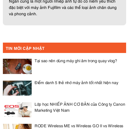
Ngân cũng là một người nhiếp ảnh tự do có niềm yêu thích
đặc biệt với máy ảnh Fujifilm và các thể loại ảnh chân dung
và phong cảnh.
TIN MỚI CẬP NHẬT
Tại sao nên dùng máy ghi âm trong quay vlog?
Điểm danh 5 thẻ nhớ máy ảnh tốt nhất hiện nay
Lớp học NHIẾP ẢNH CƠ BẢN của Công ty Canon
Marketing Việt Nam
RODE Wireless ME vs Wireless GO II vs Wireless