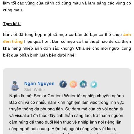
làm tối các vùng của cảnh có cùng màu và làm sáng các vùng có
cùng màu.
Tạm kết:
Bài viết đã tổng hợp một số mẹo cơ bản để bạn có thể chụp
ảnh
đen trắng
hiệu quả hơn. Bạn có mẹo và thủ thuật nào để cải thiện
khả năng nhiếp ảnh đơn sắc không? Chia sẻ cho mọi người cùng
biết qua phần bình luận bên dưới nhé!
Ngan Nguyen
Staff Writer
Ngân là một Senior Content Writer tốt nghiệp chuyên ngành
Báo chí và có nhiều năm kinh nghiệm làm việc trong lĩnh vực
truyền thông đa phương tiện. Sự đam mê của cô với ngôn từ
và visual art đã thúc đẩy tinh thần sáng tạo, trở thành nguồn
cảm hứng để theo đuổi kiến thức về nhiếp ảnh nói riêng lẫn
công nghệ nói chung. Hiện tại, ngoài công việc viết lách,