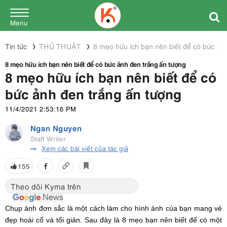
Menu
Tin tức
THỦ THUẬT
8 mẹo hữu ích bạn nên biết để có bức ản
8 mẹo hữu ích bạn nên biết để có bức ảnh đen trắng ấn tượng
8 mẹo hữu ích bạn nên biết để có
bức ảnh đen trắng ấn tượng
11/4/2021 2:53:16 PM
Ngan Nguyen
Staff Writer
Xem các bài viết của tác giả
155
Theo dõi Kyma trên
Chụp ảnh đơn sắc là một cách làm cho hình ảnh của bạn mang vẻ
đẹp hoài cổ và tối giản. Sau đây là 8 mẹo bạn nên biết để có một