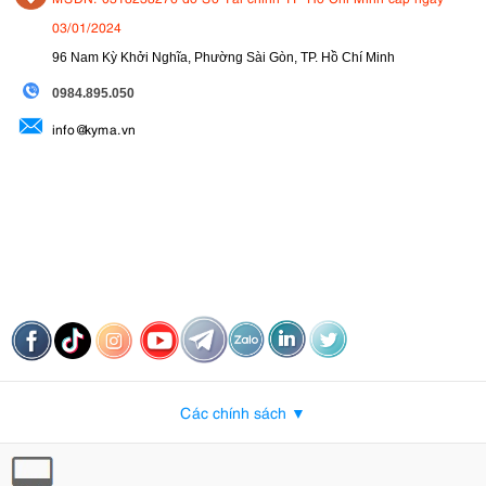
03/01/2024
96 Nam Kỳ Khởi Nghĩa, Phường Sài Gòn, TP. Hồ Chí Minh
09
84.895.050
info@kyma.vn
Các chính sách ▼