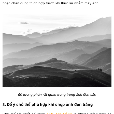
hoặc chân dung thích hợp trước khi thực sự nhắm máy ảnh.
độ tương phản rất quan trọng trong ảnh đơn sắc
3. Để ý chủ thể phù hợp khi chụp ảnh đen trắng