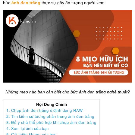
bức
ảnh đen trắng
thực sự gây ấn tượng người xem.
Những mẹo nào bạn cần biết cho bức ảnh đen trắng nghệ thuật?
Nội Dung Chính
1. Chụp ảnh đen trắng ở định dạng RAW
2. Tìm kiếm sự tương phản trong ảnh đen trắng
3. Để ý chủ thể phù hợp khi chụp ảnh đen trắng
4. Xem lại ảnh của bạn
5. Cải thiện khung của bạn