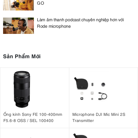
GO
Làm âm thanh podcast chuyên nghiệp hơn với
Rode microphone
Sản Phẩm Mới
Ống kính Sony FE 100-400mm
Microphone DJI Mic Mini 2S
F5.6-8 OSS / SEL 100400
Transmitter