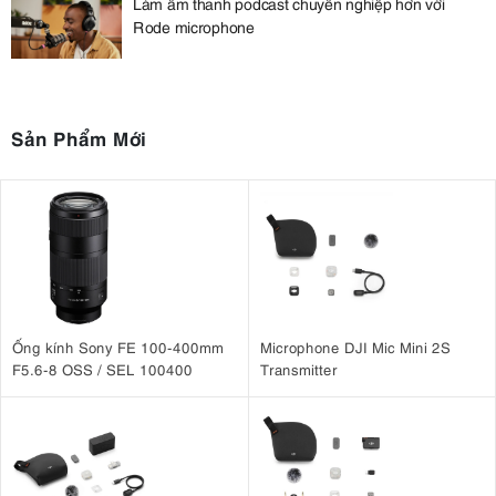
Làm âm thanh podcast chuyên nghiệp hơn với
Rode microphone
Sản Phẩm Mới
Ống kính Sony FE 100-400mm
Microphone DJI Mic Mini 2S
F5.6-8 OSS / SEL 100400
Transmitter