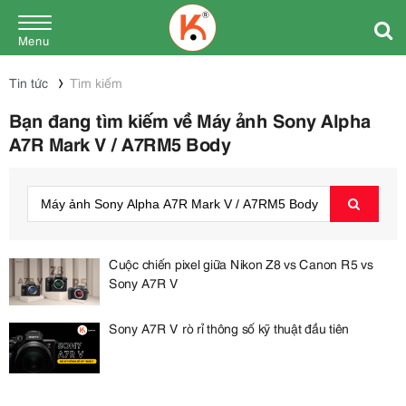
Menu
Tin tức
Tìm kiếm
Bạn đang tìm kiếm về Máy ảnh Sony Alpha
A7R Mark V / A7RM5 Body
Cuộc chiến pixel giữa Nikon Z8 vs Canon R5 vs
Sony A7R V
Sony A7R V rò rỉ thông số kỹ thuật đầu tiên