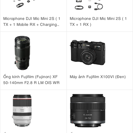
Microphone DJI Mic Mini 2S ( 1
Microphone DJI Mic Mini 2S ( 1
TX + 1 Mobile RX + Charging
TX + 1 RX )
Case )
Ống kính Fujifilm (Fujinon) XF
Máy ảnh Fujifilm X100VI (Đen)
50-140mm F2.8 R LM OIS WR