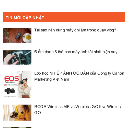
TIN MỚI CẬP NHẬT
Tại sao nên dùng máy ghi âm trong quay vlog?
Điểm danh 5 thẻ nhớ máy ảnh tốt nhất hiện nay
Lớp học NHIẾP ẢNH CƠ BẢN của Công ty Canon
Marketing Việt Nam
RODE Wireless ME vs Wireless GO II vs Wireless
GO