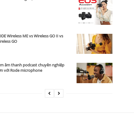
DE Wireless ME vs Wireless GO II vs
reless GO
m âm thanh podcast chuyên nghiệp
n với Rode microphone