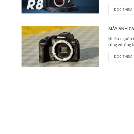
ĐỌC THÊM
MÁY ẢNH CA
Nhiều nguồn 
cùng với ống k
ĐỌC THÊM