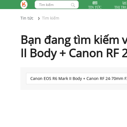
TIN TỨC
THỊ TR
Tin tức
Tìm kiếm
Bạn đang tìm kiếm 
II Body + Canon RF