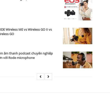
DE Wireless ME vs Wireless GO II vs
reless GO
m âm thanh podcast chuyên nghiệp
n với Rode microphone